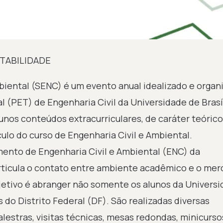
TABILIDADE
biental (SENC) é um evento anual idealizado e organ
 (PET) de Engenharia Civil da Universidade de Brasíl
nos conteúdos extracurriculares, de caráter teórico
ículo do curso de Engenharia Civil e Ambiental.
mento de Engenharia Civil e Ambiental (ENC) da
articula o contato entre ambiente acadêmico e o me
jetivo é abranger não somente os alunos da Univers
s do Distrito Federal (DF). São realizadas diversas
estras, visitas técnicas, mesas redondas, minicurso