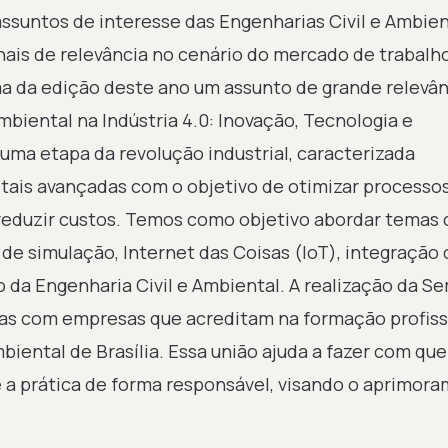
ssuntos de interesse das Engenharias Civil e Ambien
onais de relevância no cenário do mercado de trabalh
ma da edição deste ano um assunto de grande relevân
Ambiental na Indústria 4.0: Inovação, Tecnologia e
é uma etapa da revolução industrial, caracterizada
itais avançadas com o objetivo de otimizar processo
 reduzir custos. Temos como objetivo abordar temas
as de simulação, Internet das Coisas (IoT), integração
o da Engenharia Civil e Ambiental. A realização da S
adas com empresas que acreditam na formação profiss
biental de Brasília. Essa união ajuda a fazer com qu
e a prática de forma responsável, visando o aprimor