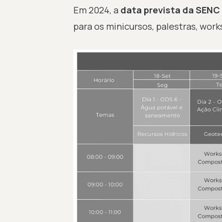
Em 2024, a
data prevista da SENC 
para os minicursos, palestras, work