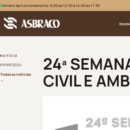
Horario de Funcionamento: 8:00 às 12:30 e 14:00 às 17:30
Início
24ª SEMAN
NOTÍCIA
09/08/2024
CIVIL E AM
Todas as notícias
→