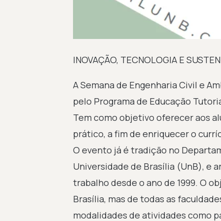
INOVAÇÃO, TECNOLOGIA E SUSTEN
A Semana de Engenharia Civil e Am
pelo Programa de Educação Tutorial
Tem como objetivo oferecer aos alu
prático, a fim de enriquecer o curr
O evento já é tradição no Departa
Universidade de Brasília (UnB), e 
trabalho desde o ano de 1999. O ob
Brasília, mas de todas as faculdade
modalidades de atividades como pal