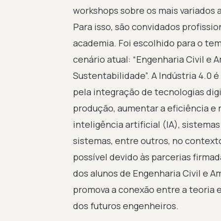
workshops sobre os mais variados a
Para isso, são convidados profissi
academia. Foi escolhido para o te
cenário atual: “Engenharia Civil e 
Sustentabilidade”. A Indústria 4.0 
pela integração de tecnologias dig
produção, aumentar a eficiência e
inteligência artificial (IA), sistem
sistemas, entre outros, no context
possível devido às parcerias firm
dos alunos de Engenharia Civil e Am
promova a conexão entre a teoria 
dos futuros engenheiros.