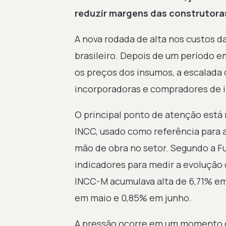
reduzir margens das construtoras
A nova rodada de alta nos custos da
brasileiro. Depois de um período e
os preços dos insumos, a escalada 
incorporadoras e compradores de i
O principal ponto de atenção está 
INCC, usado como referência para a
mão de obra no setor. Segundo a Fu
indicadores para medir a evolução 
INCC-M acumulava alta de 6,71% em
em maio e 0,85% em junho.
A pressão ocorre em um momento de