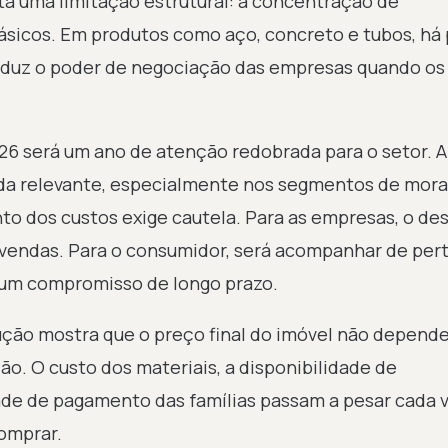
ta uma limitação estrutural: a concentração de
sicos. Em produtos como aço, concreto e tubos, há
eduz o poder de negociação das empresas quando os
26 será um ano de atenção redobrada para o setor. A
da relevante, especialmente nos segmentos de mora
to dos custos exige cautela. Para as empresas, o des
 vendas. Para o consumidor, será acompanhar de per
 um compromisso de longo prazo.
trução mostra que o preço final do imóvel não depend
o. O custo dos materiais, a disponibilidade de
dade de pagamento das famílias passam a pesar cada 
comprar.