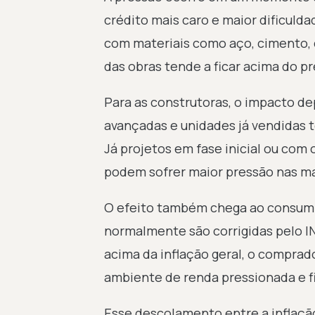
crédito mais caro e maior dificuld
com materiais como aço, cimento, 
das obras tende a ficar acima do 
Para as construtoras, o impacto 
avançadas e unidades já vendidas 
Já projetos em fase inicial ou com
podem sofrer maior pressão nas m
O efeito também chega ao consumid
normalmente são corrigidas pelo I
acima da inflação geral, o comprad
ambiente de renda pressionada e f
Esse descolamento entre a inflação