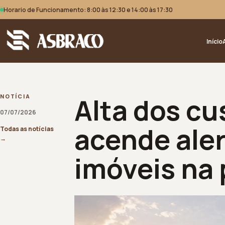
Horario de Funcionamento: 8:00 às 12:30 e 14:00 às 17:30
Início
Alta dos cu
NOTÍCIA
07/07/2026
acende aler
Todas as notícias
→
imóveis na 