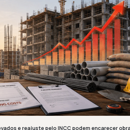
levados e reajuste pelo INCC podem encarecer obra