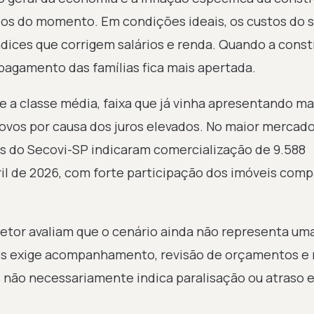
os do momento. Em condições ideais, os custos do 
dices que corrigem salários e renda. Quando a cons
pagamento das famílias fica mais apertada.
 a classe média, faixa que já vinha apresentando ma
ovos por causa dos juros elevados. No maior mercad
dos do Secovi-SP indicaram comercialização de 9.588
ril de 2026, com forte participação dos imóveis com
 setor avaliam que o cenário ainda não representa uma
os exige acompanhamento, revisão de orçamentos e 
s não necessariamente indica paralisação ou atraso 