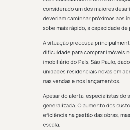
considerado um dos maiores desafi
deveriam caminhar próximos aos ín
sobe mais rápido, a capacidade de 
A situação preocupa principalmente
dificuldade para comprar imóveis n
imobiliário do País, São Paulo, da
unidades residenciais novas em ab
nas vendas e nos lançamentos.
Apesar do alerta, especialistas do
generalizada. O aumento dos cust
eficiência na gestão das obras, ma
escala.