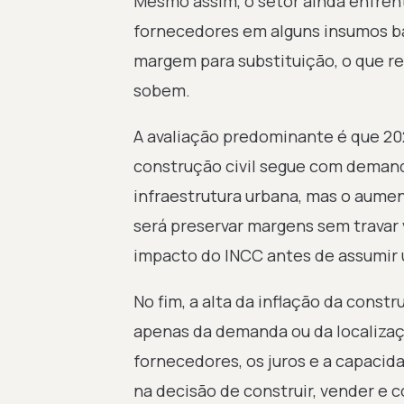
Mesmo assim, o setor ainda enfren
fornecedores em alguns insumos bá
margem para substituição, o que r
sobem.
A avaliação predominante é que 20
construção civil segue com deman
infraestrutura urbana, mas o aumen
será preservar margens sem travar
impacto do INCC antes de assumir
No fim, a alta da inflação da cons
apenas da demanda ou da localizaçã
fornecedores, os juros e a capaci
na decisão de construir, vender e 