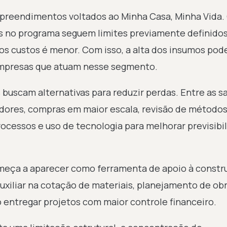
mpreendimentos voltados ao Minha Casa, Minha Vida
s no programa seguem limites previamente definidos
dos custos é menor. Com isso, a alta dos insumos pod
empresas que atuam nesse segmento.
 buscam alternativas para reduzir perdas. Entre as s
dores, compras em maior escala, revisão de método
rocessos e uso de tecnologia para melhorar previsibi
começa a aparecer como ferramenta de apoio à constr
uxiliar na cotação de materiais, planejamento de ob
 entregar projetos com maior controle financeiro.