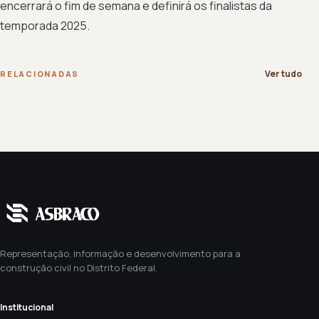
encerrará o fim de semana e definirá os finalistas da
temporada 2025.
Ver tudo
RELACIONADAS
Representação, informação e desenvolvimento para a
construção civil no Distrito Federal.
Institucional