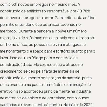
com 3.601 novos empregos no mesmo mês. A
construção de edifícios foi responsável por 49,78%
dos novos empregos no setor. Para Leite, esta análise
permitiu entender o que está acontecendo no
mercado. “Durante a pandemia, houve um número
expressivo de reformas em casa, pois com o trabalho
em home office, as pessoas se viram obrigadas a
melhorar tanto o espaço para escritório quanto para o
lazer. Isso deu um fôlego para o comércio de
construção”, disse. Ele explicou que o atraso no
crescimento se deu pela falta de materiais de
construção e aumento nos preços da matéria-prima,
ocasionando uma pausa na indústria e diminuição de
efetivo. “Isso aconteceu principalmente na indústria
de materiais de cobre e de porcelana, como louças
sanitárias e revestimentos”, pontua. No início de 2022,