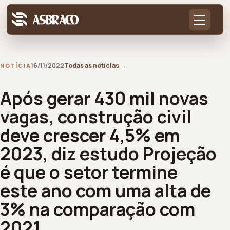
16/11/2022
Todas as notícias
→
NOTÍCIA
Após gerar 430 mil novas
vagas, construção civil
deve crescer 4,5% em
2023, diz estudo Projeção
é que o setor termine
este ano com uma alta de
3% na comparação com
2021