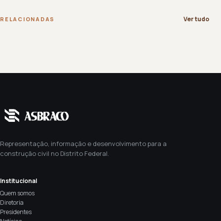
Ver tudo
RELACIONADAS
Representação, informação e desenvolvimento para a
construção civil no Distrito Federal.
Institucional
Quem somos
Diretoria
Presidentes