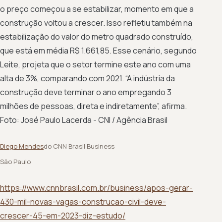
o preço começou a se estabilizar, momento em que a
construção voltou a crescer. Isso refletiu também na
estabilização do valor do metro quadrado construído,
que está em média R$ 1.661,85. Esse cenário, segundo
Leite, projeta que o setor termine este ano com uma
alta de 3%, comparando com 2021. “A indústria da
construção deve terminar o ano empregando 3
milhões de pessoas, direta e indiretamente”, afirma.
Foto: José Paulo Lacerda - CNI / Agência Brasil
Diego Mendes
do CNN Brasil Business
São Paulo
https://www.cnnbrasil.com.br/business/apos-gerar-
430-mil-novas-vagas-construcao-civil-deve-
crescer-45-em-2023-diz-estudo/