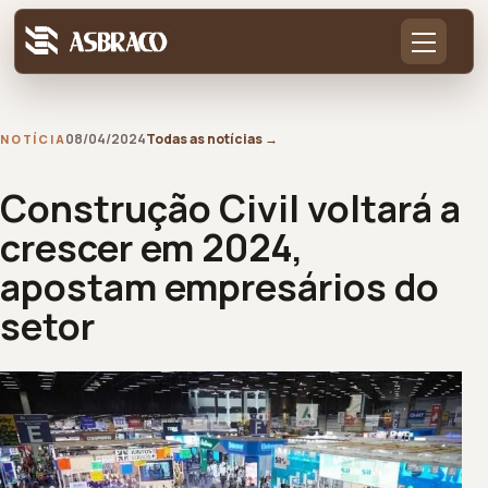
08/04/2024
Todas as notícias
→
NOTÍCIA
Construção Civil voltará a
crescer em 2024,
apostam empresários do
setor