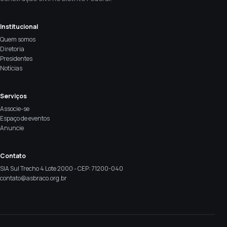
Institucional
Quem somos
Diretoria
Presidentes
Notícias
Serviços
Associe-se
Espaço de eventos
Anuncie
Contato
SIA Sul Trecho 4 Lote 2000 - CEP: 71200-040
contato@asbraco.org.br