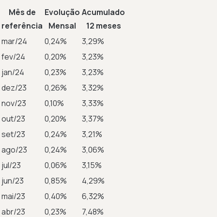
Mês de
Evolução
Acumulado
referência
Mensal
12 meses
mar/24
0,24%
3,29%
fev/24
0,20%
3,23%
jan/24
0,23%
3,23%
dez/23
0,26%
3,32%
nov/23
0,10%
3,33%
out/23
0,20%
3,37%
set/23
0,24%
3,21%
ago/23
0,24%
3,06%
jul/23
0,06%
3,15%
jun/23
0,85%
4,29%
mai/23
0,40%
6,32%
abr/23
0,23%
7,48%