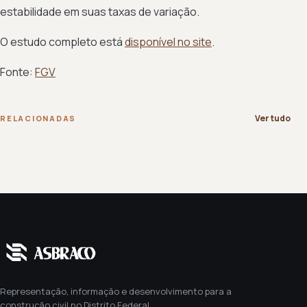
estabilidade em suas taxas de variação.
O estudo completo está
disponível no site
.
Fonte:
FGV
Ver tudo
RELACIONADAS
Representação, informação e desenvolvimento para a
construção civil no Distrito Federal.