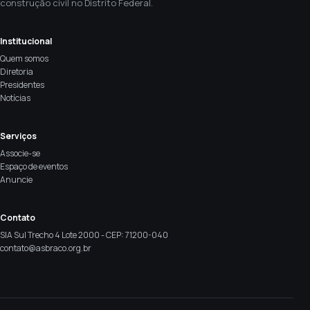
construção civil no Distrito Federal.
Institucional
Quem somos
Diretoria
Presidentes
Notícias
Serviços
Associe-se
Espaço de eventos
Anuncie
Contato
SIA Sul Trecho 4 Lote 2000 - CEP: 71200-040
contato@asbraco.org.br