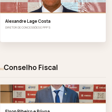
AL
Alexandre Lage Costa
DIRETOR DE CONCESSÕES E PPP'S
Conselho Fiscal
02
ER
Elson Ribeiro e Póvoa