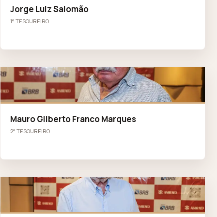
Jorge Luiz Salomão
1° TESOUREIRO
MG
Mauro Gilberto Franco Marques
2° TESOUREIRO
AC