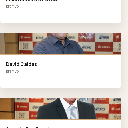
EFETIVO
DC
David Caldas
EFETIVO
JD