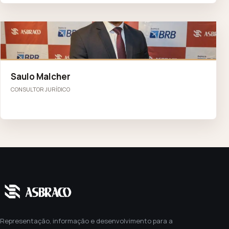
SM
Saulo Malcher
CONSULTOR JURÍDICO
Representação, informação e desenvolvimento para a