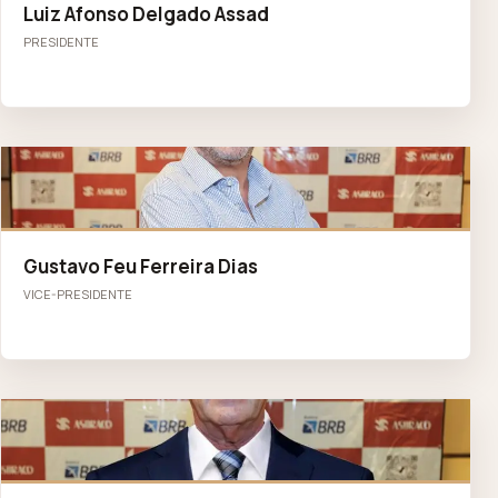
Luiz Afonso Delgado Assad
PRESIDENTE
GF
Gustavo Feu Ferreira Dias
VICE-PRESIDENTE
JL