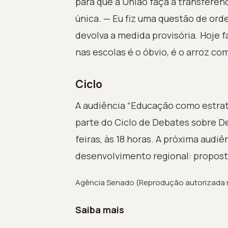
para que a União faça a transferênc
única. — Eu fiz uma questão de or
devolva a medida provisória. Hoje f
nas escolas é o óbvio, é o arroz co
Ciclo
A audiência “Educação como estraté
parte do Ciclo de Debates sobre D
feiras, às 18 horas. A próxima audiê
desenvolvimento regional: proposta
Agência Senado (Reprodução autorizada 
Saiba mais