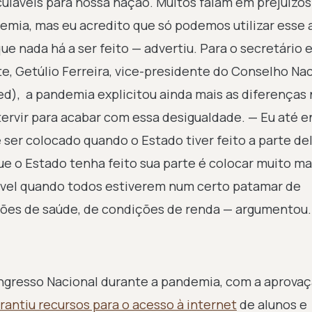
lculáveis para nossa nação. Muitos falam em prejuízos
emia, mas eu acredito que só podemos utilizar esse 
ue nada há a ser feito — advertiu. Para o secretário 
, Getúlio Ferreira, vice-presidente do Conselho Nac
d), a pandemia explicitou ainda mais as diferenças 
tervir para acabar com essa desigualdade. — Eu até 
 ser colocado quando o Estado tiver feito a parte del
e o Estado tenha feito sua parte é colocar muito ma
sível quando todos estiverem num certo patamar de
ções de saúde, de condições de renda — argumentou.
ongresso Nacional durante a pandemia, com a aprova
arantiu recursos para o acesso à internet
de alunos e