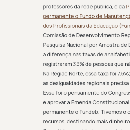
professores da rede pública, e da
P
permanente o Fundo de Manutenção
dos Profissionais da Educação (Fu
Comissão de Desenvolvimento Regio
Pesquisa Nacional por Amostra de 
a diferença nas taxas de analfabet
registraram 3,3% de pessoas que nã
Na Região Norte, essa taxa foi 7,6
as desigualdades regionais precisa
Esse foi o pensamento do Congress
e aprovar a Emenda Constitucional
permanente o Fundeb. Tivemos o cu
recursos, destinando mais dinheiro