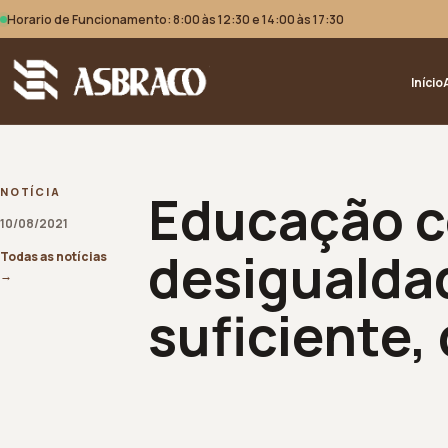
Horario de Funcionamento: 8:00 às 12:30 e 14:00 às 17:30
Início
Educação 
NOTÍCIA
10/08/2021
desigualda
Todas as notícias
→
suficiente,