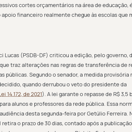
cessivos cortes orçamentários na área de educação, 
 o apoio financeiro realmente chegue às escolas que 
ci Lucas (PSDB-DF) criticou a edição, pelo governo, 
 que traz alterações nas regras de transferência de 
as públicas. Segundo o senador, a medida provisória
decidido, quando derrubou o veto do presidente da
Lei 14.172, de 2021
). A lei garante o repasse de R$ 3,5 
 para alunos e professores da rede pública. Essa nor
 audiência desta segunda-feira por Getúlio Ferreira. 
 retira o prazo de 30 dias, contado após a publicação 