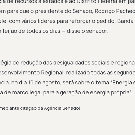
ia de recursos a estados e ao Distrito Federal em pa
dem para que o presidente do Senado, Rodrigo Pachec
alei com vários líderes para reforçar o pedido. Banda 
m feijão de todos os dias — disse o senador.
gia de redução das desigualdades sociais e regionai
esenvolvimento Regional, realizado todas as segund
ncia, no dia 16 de agosto, será sobre o tema “Energia 
 de marco legal para a geração de energia própria”.
mediante citação da Agência Senado)