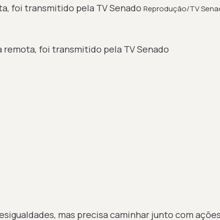
a, foi transmitido pela TV Senado
Reprodução/TV Sena
desigualdades, mas precisa caminhar junto com açõe