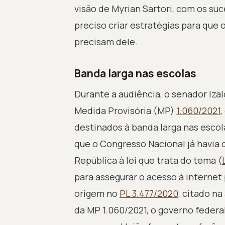
visão de Myrian Sartori, com os su
preciso criar estratégias para que
precisam dele.
Banda larga nas escolas
Durante a audiência, o senador Izal
Medida Provisória (MP)
1.060/2021
,
destinados à banda larga nas escol
que o Congresso Nacional já havia 
República à lei que trata do tema (
para assegurar o acesso à internet
origem no
PL 3.477/2020
, citado na
da MP 1.060/2021, o governo federal