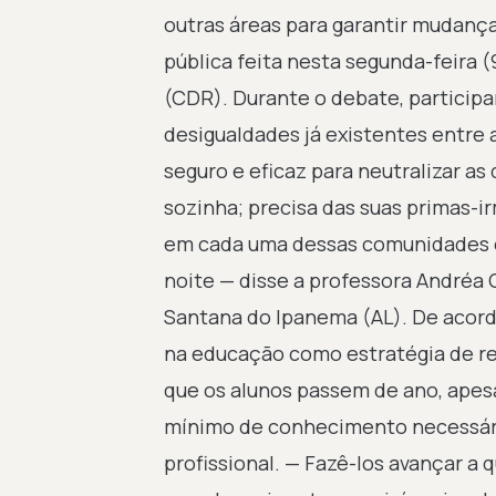
outras áreas para garantir mudanças
pública feita nesta segunda-feira
(CDR). Durante o debate, particip
desigualdades já existentes entre 
seguro e eficaz para neutralizar as
sozinha; precisa das suas primas-i
em cada uma dessas comunidades e
noite — disse a professora Andréa 
Santana do Ipanema (AL). De acordo
na educação como estratégia de red
que os alunos passem de ano, apes
mínimo de conhecimento necessário
profissional. — Fazê-los avançar a 