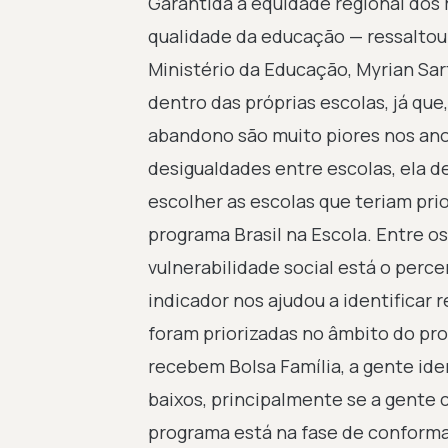
Garantida a equidade regional dos 
qualidade da educação — ressaltou.
Ministério da Educação, Myrian Sart
dentro das próprias escolas, já qu
abandono são muito piores nos ano
desigualdades entre escolas, ela d
escolher as escolas que teriam pri
programa Brasil na Escola. Entre os
vulnerabilidade social está o perce
indicador nos ajudou a identificar
foram priorizadas no âmbito do pr
recebem Bolsa Família, a gente ide
baixos, principalmente se a gente 
programa está na fase de conformaç