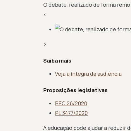
O debate, realizado de forma remot
‹
›
Saiba mais
Veja a íntegra da audiência
Proposições legislativas
PEC 26/2020
PL 3477/2020
A educação pode ajudar a reduzir 