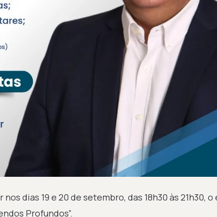
r nos dias 19 e 20 de setembro, das 18h30 às 21h30, o
ndos Profundos”.