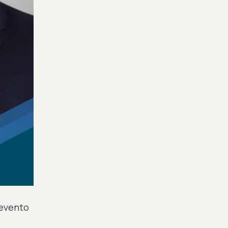
 evento