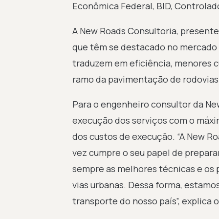
Econômica Federal, BID, Controlado
A New Roads Consultoria, presente 
que têm se destacado no mercado na
traduzem em eficiência, menores c
ramo da pavimentação de rodovias
Para o engenheiro consultor da New
execução dos serviços com o máximo
dos custos de execução. “A New R
vez cumpre o seu papel de preparar
sempre as melhores técnicas e os 
vias urbanas. Dessa forma, estamo
transporte do nosso país”, explica 