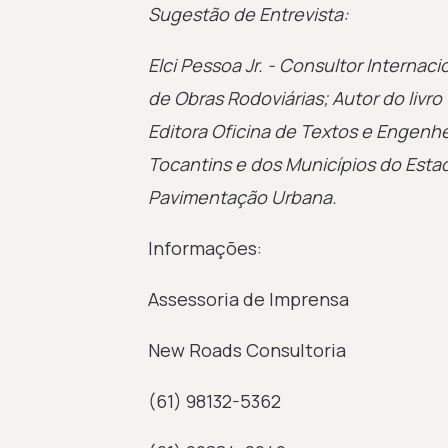
Sugestão de Entrevista:
Elci Pessoa Jr. - Consultor Intern
de Obras Rodoviárias; Autor do livr
Editora Oficina de Textos e Engenh
Tocantins e dos Municípios do Estad
Pavimentação Urbana.
Informações:
Assessoria de Imprensa
New Roads Consultoria
(61) 98132-5362