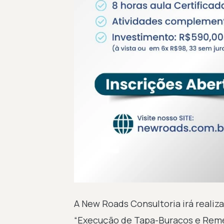
A New Roads Consultoria irá realiza
“Execução de Tapa-Buracos e Reme