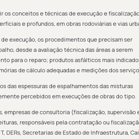
utir os conceitos e técnicas de execução e fiscalizaçã
rficiais e profundos, em obras rodoviárias e vias urb
el de execução, os procedimentos que precisam ser
alho, desde a avaliação técnica das áreas a serem
nto para o reparo; produtos asfálticos mais indicad
mórias de cálculo adequadas e medições dos serviço
os das espessuras de espalhamentos das misturas
ntemente percebidos em execuções de obras do tipo.
, empresas de consultoria (fiscalização, supervisão 
ituras, responsáveis pela contratação ou fiscalizaç
, DERs, Secretarias de Estado de Infraestrutura, Ca