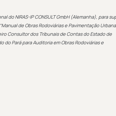
acional do NIRAS-IP CONSULT GmbH (Alemanha), para su
o “Manual de Obras Rodoviárias e Pavimentação Urbana”
eiro Consultor dos Tribunais de Contas do Estado de
o do Pará para Auditoria em Obras Rodoviárias e