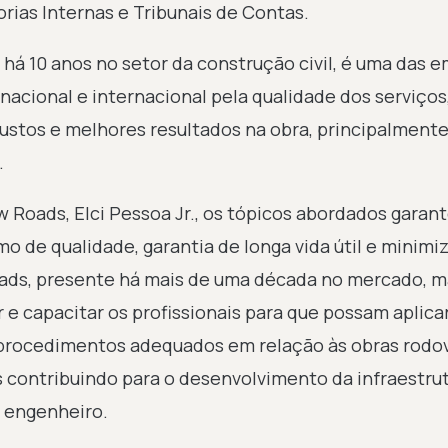
rias Internas e Tribunais de Contas.
há 10 anos no setor da construção civil, é uma das 
cional e internacional pela qualidade dos serviços
ustos e melhores resultados na obra, principalment
.
 Roads, Elci Pessoa Jr., os tópicos abordados garan
 de qualidade, garantia de longa vida útil e minimi
oads, presente há mais de uma década no mercado, m
 e capacitar os profissionais para que possam aplica
procedimentos adequados em relação às obras rodov
s contribuindo para o desenvolvimento da infraestru
o engenheiro.