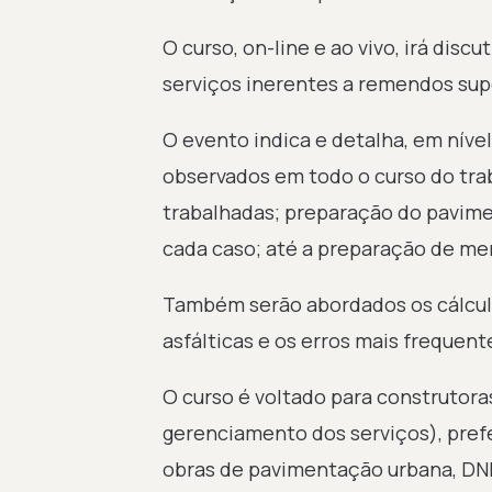
O curso, on-line e ao vivo, irá disc
serviços inerentes a remendos supe
O evento indica e detalha, em nív
observados em todo o curso do trab
trabalhadas; preparação do pavime
cada caso; até a preparação de me
Também serão abordados os cálcul
asfálticas e os erros mais freque
O curso é voltado para construtoras
gerenciamento dos serviços), prefe
obras de pavimentação urbana, DNIT