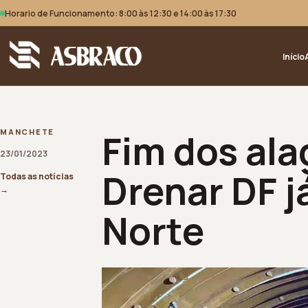
Horario de Funcionamento: 8:00 às 12:30 e 14:00 às 17:30
Início
Fim dos al
MANCHETE
23/01/2023
Drenar DF 
Todas as notícias
→
Norte