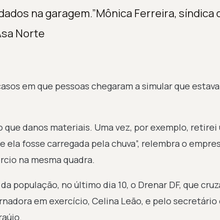
rdados na garagem.”Mônica Ferreira, síndica 
Asa Norte
casos em que pessoas chegaram a simular que estav
que danos materiais. Uma vez, por exemplo, retirei
ue ela fosse carregada pela chuva”, relembra o empre
ércio na mesma quadra.
a população, no último dia 10, o Drenar DF, que cruz
ernadora em exercício, Celina Leão, e pelo secretário
raújo.