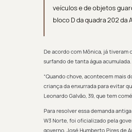
veículos e de objetos gua
bloco D da quadra 202 da 
De acordo com Mônica, já tiveram 
surfando de tanta água acumulada.
“Quando chove, acontecem mais do 
criança da enxurrada para evitar q
Leonardo Galvão, 39, que tem com
Para resolver essa demanda antiga d
W3 Norte, foi oficializado pela gov
governo, José Humberto Pires de A