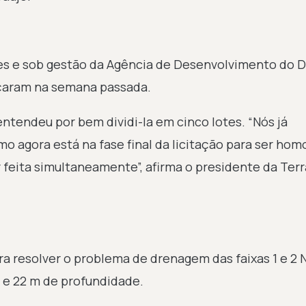
s e sob gestão da Agência de Desenvolvimento do Di
eçaram na semana passada.
entendeu por bem dividi-la em cinco lotes. “Nós já
mo agora está na fase final da licitação para ser ho
r feita simultaneamente”, afirma o presidente da Ter
ra resolver o problema de drenagem das faixas 1 e 2 
 e 22 m de profundidade.