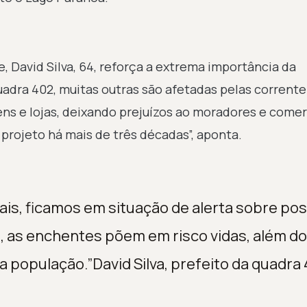
, David Silva, 64, reforça a extrema importância da
adra 402, muitas outras são afetadas pelas corrente
s e lojas, deixando prejuízos ao moradores e come
projeto há mais de três décadas”, aponta.
ais, ficamos em situação de alerta sobre pos
s, as enchentes põem em risco vidas, além do
 população.”David Silva, prefeito da quadra