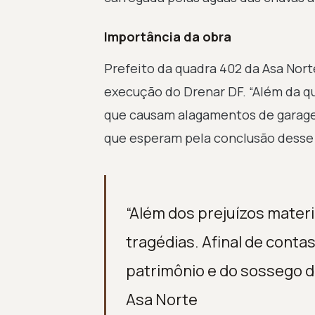
Importância da obra
Prefeito da quadra 402 da Asa Norte
execução do Drenar DF. “Além da qu
que causam alagamentos de garagen
que esperam pela conclusão desse 
“Além dos prejuízos materi
tragédias. Afinal de conta
patrimônio e do sossego da
Asa Norte