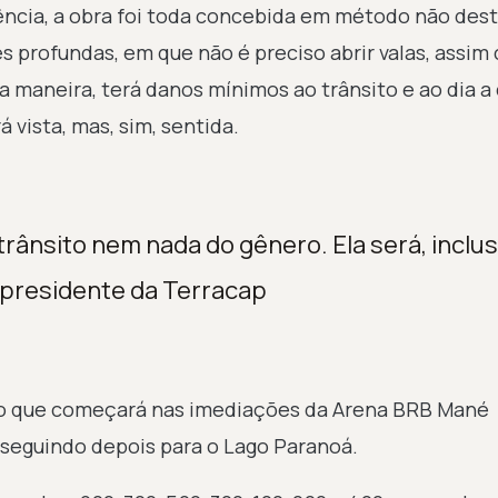
ncia, a obra foi toda concebida em método não dest
es profundas, em que não é preciso abrir valas, assi
 maneira, terá danos mínimos ao trânsito e ao dia a 
 vista, mas, sim, sentida.
trânsito nem nada do gênero. Ela será, inclus
, presidente da Terracap
ção que começará nas imediações da Arena BRB Mané
, seguindo depois para o Lago Paranoá.