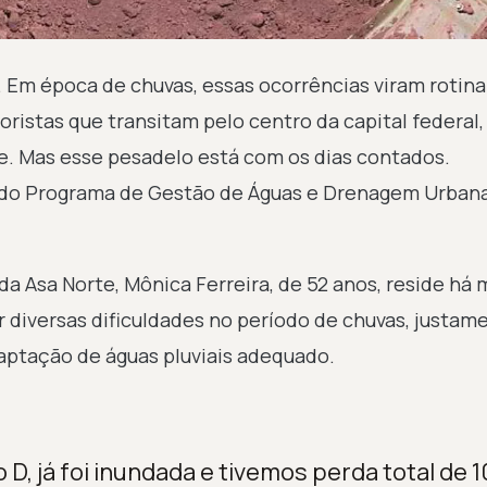
 Em época de chuvas, essas ocorrências viram rotina
istas que transitam pelo centro da capital federal,
e. Mas esse pesadelo está com os dias contados.
do Programa de Gestão de Águas e Drenagem Urban
da Asa Norte, Mônica Ferreira, de 52 anos, reside há 
r diversas dificuldades no período de chuvas, justam
aptação de águas pluviais adequado.
D, já foi inundada e tivemos perda total de 1