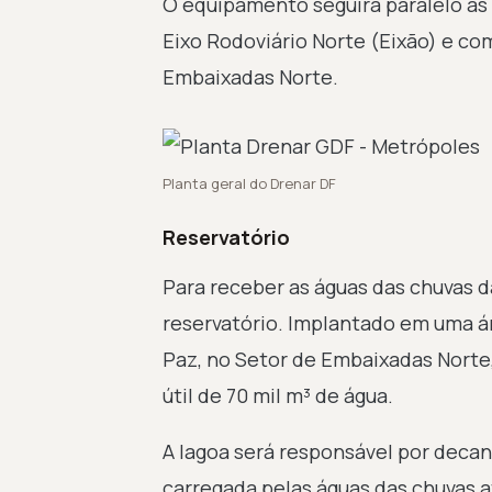
O equipamento seguirá paralelo às q
Eixo Rodoviário Norte (Eixão) e com
Embaixadas Norte.
Planta geral do Drenar DF
Reservatório
Para receber as águas das chuvas da
reservatório. Implantado em uma ár
Paz, no Setor de Embaixadas Nort
útil de 70 mil m³ de água.
A lagoa será responsável por decan
carregada pelas águas das chuvas a