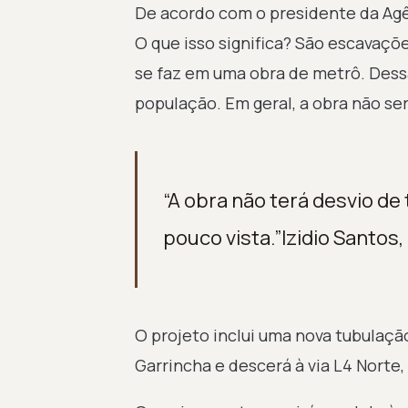
De acordo com o presidente da Agê
O que isso significa? São escavaçõ
se faz em uma obra de metrô. Dessa
população. Em geral, a obra não será
“A obra não terá desvio de 
pouco vista.”Izidio Santos
O projeto inclui uma nova tubula
Garrincha e descerá à via L4 Norte