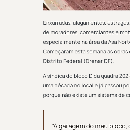
Enxurradas, alagamentos, estragos.
de moradores, comerciantes e motor
especialmente na área da Asa Nort
Começaram esta semana as obras 
Distrito Federal (Drenar DF).
A síndica do bloco D da quadra 202 
uma década no local e já passou po
porque não existe um sistema de c
“A garagem do meu bloco, o 