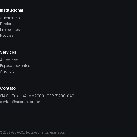
Institucional
Quem somos
Diretoria
Presidentes
Notícias
Serviços
Associe-se
Espaço de eventos
Anuncie
Contato
SIA Sul Trecho 4 Lote 2000 - CEP: 71200-040
contato@asbraco.org.br
© 2026 ASBRACO. Todos os direitos reservados.