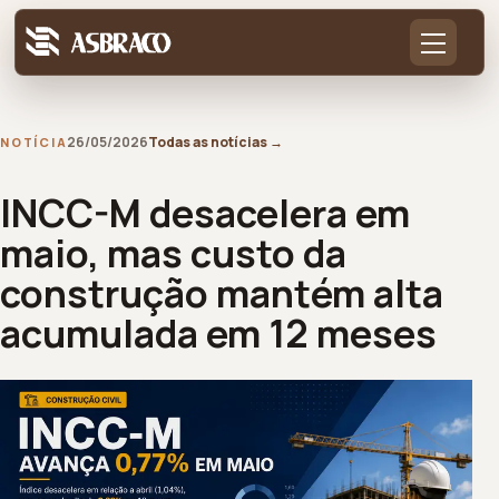
26/05/2026
Todas as notícias
→
NOTÍCIA
INCC-M desacelera em
maio, mas custo da
construção mantém alta
acumulada em 12 meses