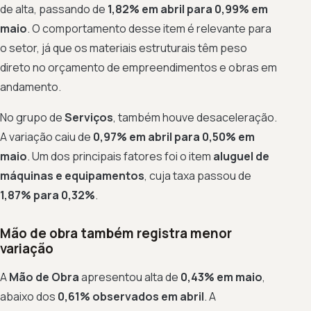
de alta, passando de
1,82% em abril para 0,99% em
maio
. O comportamento desse item é relevante para
o setor, já que os materiais estruturais têm peso
direto no orçamento de empreendimentos e obras em
andamento.
No grupo de
Serviços
, também houve desaceleração.
A variação caiu de
0,97% em abril para 0,50% em
maio
. Um dos principais fatores foi o item
aluguel de
máquinas e equipamentos
, cuja taxa passou de
1,87% para 0,32%
.
Mão de obra também registra menor
variação
A
Mão de Obra
apresentou alta de
0,43% em maio
,
abaixo dos
0,61% observados em abril
. A