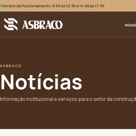
Horario de Funcionamento: 8:00 às 12:30 e 14:00 às 17:30
Início
ASBRACO
Notícias
Informação institucional e serviços para o setor da construção