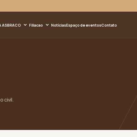
A ASBRACO
Filiacao
Notícias
Espaço de eventos
Contato
 civil.