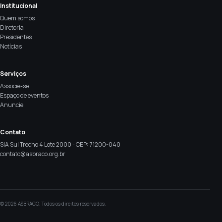
Institucional
Quem somos
Diretoria
Presidentes
Notícias
Serviços
Associe-se
Espaço de eventos
Anuncie
Contato
SIA Sul Trecho 4 Lote 2000 - CEP: 71200-040
contato@asbraco.org.br
© 2026 ASBRACO. Todos os direitos reservados.