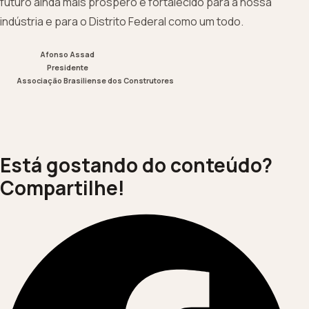
futuro ainda mais próspero e fortalecido para a nossa
indústria e para o Distrito Federal como um todo.
Afonso Assad
Presidente
Associação Brasiliense dos Construtores
Está gostando do conteúdo?
Compartilhe!