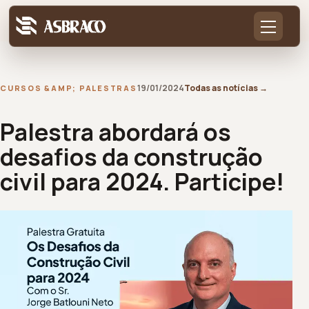
19/01/2024
Todas as notícias
→
CURSOS &AMP; PALESTRAS
Palestra abordará os
desafios da construção
civil para 2024. Participe!