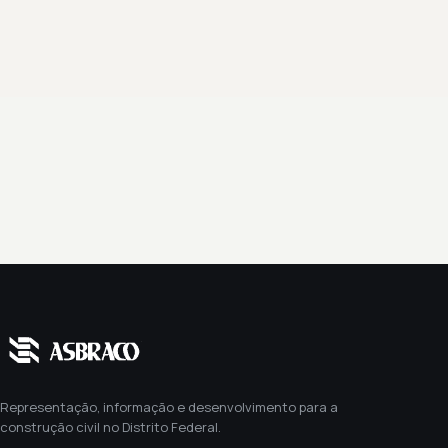
Representação, informação e desenvolvimento para a
construção civil no Distrito Federal.