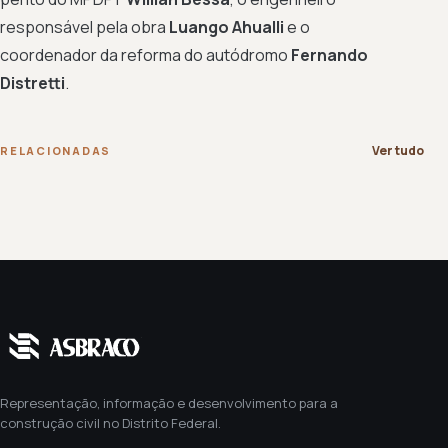
responsável pela obra
Luango Ahualli
e o
coordenador da reforma do autódromo
Fernando
Distretti
.
Ver tudo
RELACIONADAS
Representação, informação e desenvolvimento para a
construção civil no Distrito Federal.