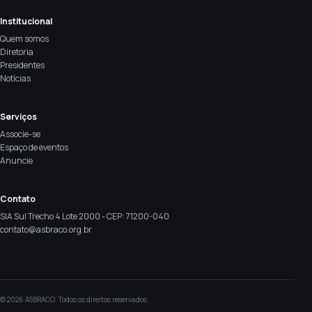
Institucional
Quem somos
Diretoria
Presidentes
Notícias
Serviços
Associe-se
Espaço de eventos
Anuncie
Contato
SIA Sul Trecho 4 Lote 2000 - CEP: 71200-040
contato@asbraco.org.br
© 2026 ASBRACO. Todos os direitos reservados.