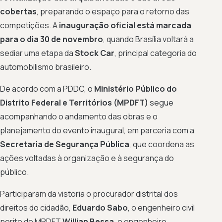
cobertas
, preparando o espaço para o retorno das
competições. A
inauguração oficial está marcada
para o dia 30 de novembro
, quando Brasília voltará a
sediar uma etapa da
Stock Car
, principal categoria do
automobilismo brasileiro.
De acordo com a PDDC, o
Ministério Público do
Distrito Federal e Territórios (MPDFT)
segue
acompanhando o andamento das obras e o
planejamento do evento inaugural, em parceria com a
Secretaria de Segurança Pública
, que coordena as
ações voltadas à organização e à segurança do
público.
Participaram da vistoria o procurador distrital dos
direitos do cidadão,
Eduardo Sabo
, o engenheiro civil
perito do MPDFT
Willian Bessa
, o engenheiro