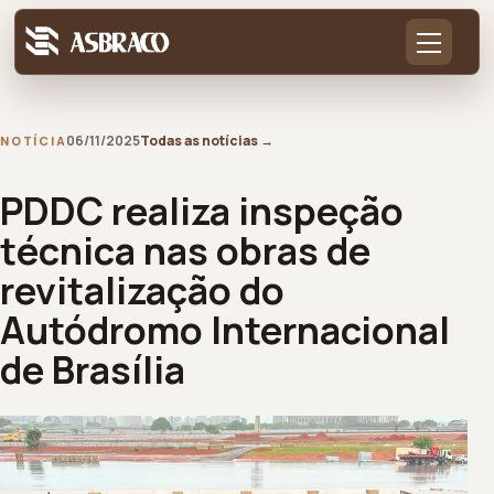
06/11/2025
Todas as notícias
→
NOTÍCIA
PDDC realiza inspeção
técnica nas obras de
revitalização do
Autódromo Internacional
de Brasília