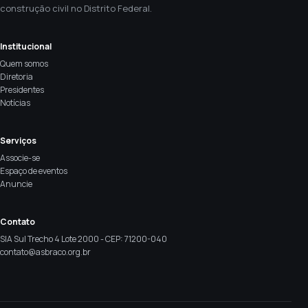
construção civil no Distrito Federal.
Institucional
Quem somos
Diretoria
Presidentes
Notícias
Serviços
Associe-se
Espaço de eventos
Anuncie
Contato
SIA Sul Trecho 4 Lote 2000 - CEP: 71200-040
contato@asbraco.org.br