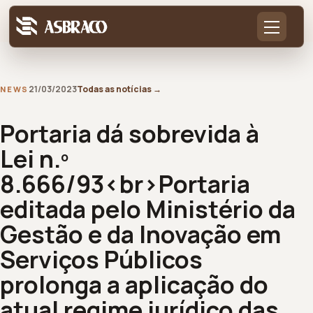
21/03/2023
Todas as notícias
→
NEWS
Portaria dá sobrevida à
Lei n.º
8.666/93<br>Portaria
editada pelo Ministério da
Gestão e da Inovação em
Serviços Públicos
prolonga a aplicação do
atual regime jurídico das