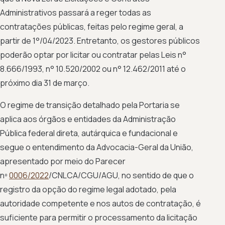
Administrativos passará a reger todas as
contratações públicas, feitas pelo regime geral, a
partir de 1°/04/2023. Entretanto, os gestores públicos
poderão optar por licitar ou contratar pelas Leis n°
8.666/1993, n° 10.520/2002 ou n° 12.462/2011 até o
próximo dia 31 de março.
O regime de transição detalhado pela Portaria se
aplica aos órgãos e entidades da Administração
Pública federal direta, autárquica e fundacional e
segue o entendimento da Advocacia-Geral da União,
apresentado por meio do Parecer
nº
0006/2022
/CNLCA/CGU/AGU, no sentido de que o
registro da opção do regime legal adotado, pela
autoridade competente e nos autos de contratação, é
suficiente para permitir o processamento da licitação