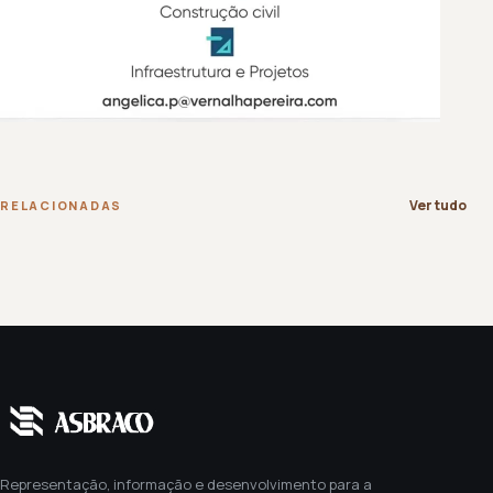
Ver tudo
RELACIONADAS
Representação, informação e desenvolvimento para a