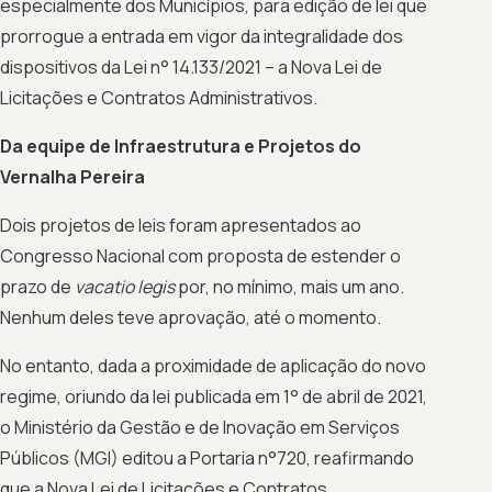
especialmente dos Municípios, para edição de lei que
prorrogue a entrada em vigor da integralidade dos
dispositivos da Lei n° 14.133/2021 – a Nova Lei de
Licitações e Contratos Administrativos.
Da equipe de Infraestrutura e Projetos do
Vernalha Pereira
Dois projetos de leis foram apresentados ao
Congresso Nacional com proposta de estender o
prazo de
vacatio legis
por, no mínimo, mais um ano.
Nenhum deles teve aprovação, até o momento.
No entanto, dada a proximidade de aplicação do novo
regime, oriundo da lei publicada em 1° de abril de 2021,
o Ministério da Gestão e de Inovação em Serviços
Públicos (MGI) editou a Portaria n°720, reafirmando
que a Nova Lei de Licitações e Contratos