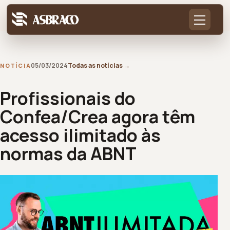
05/03/2024
Todas as notícias
→
NOTÍCIA
Profissionais do
Confea/Crea agora têm
acesso ilimitado às
normas da ABNT