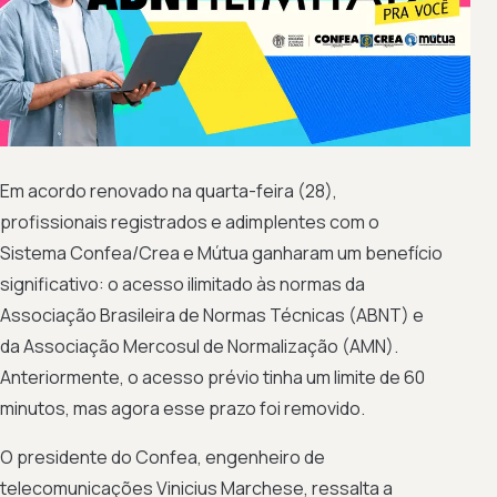
Em acordo renovado na quarta-feira (28),
profissionais registrados e adimplentes com o
Sistema Confea/Crea e Mútua ganharam um benefício
significativo: o acesso ilimitado às normas da
Associação Brasileira de Normas Técnicas (ABNT) e
da Associação Mercosul de Normalização (AMN).
Anteriormente, o acesso prévio tinha um limite de 60
minutos, mas agora esse prazo foi removido.
O presidente do Confea, engenheiro de
telecomunicações Vinicius Marchese, ressalta a