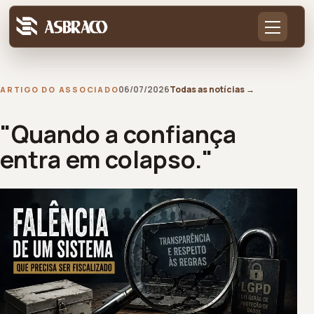
06/07/2026
Todas as notícias
→
ARTIGO DO ASSOCIADO
"Quando a confiança
entra em colapso."