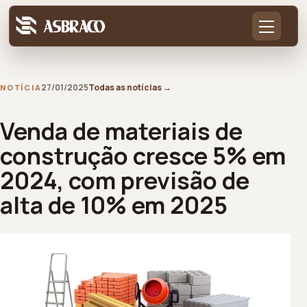
27/01/2025
Todas as notícias
→
NOTÍCIA
Venda de materiais de
construção cresce 5% em
2024, com previsão de
alta de 10% em 2025