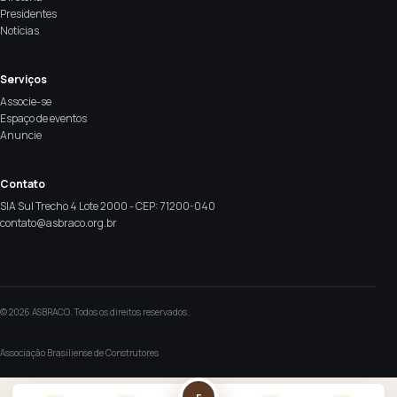
Presidentes
Notícias
Serviços
Associe-se
Espaço de eventos
Anuncie
Contato
SIA Sul Trecho 4 Lote 2000 - CEP: 71200-040
contato@asbraco.org.br
© 2026 ASBRACO. Todos os direitos reservados.
Associação Brasiliense de Construtores