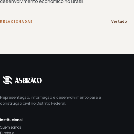
desenvolvimento econômico no Brasil.
Ver tudo
RELACIONADAS
Representação, informação e desenvolvimento para a
construção civil no Distrito Federal.
Institucional
Quem somos
Diretoria