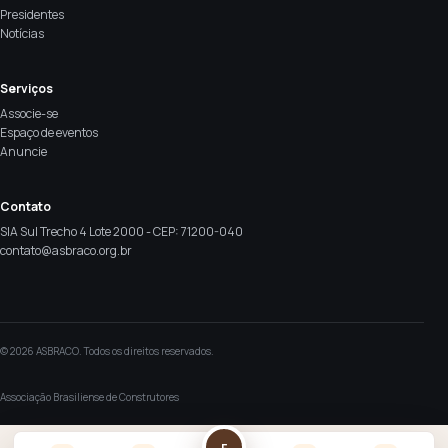
Presidentes
Notícias
Serviços
Associe-se
Espaço de eventos
Anuncie
Contato
SIA Sul Trecho 4 Lote 2000 - CEP: 71200-040
contato@asbraco.org.br
© 2026 ASBRACO. Todos os direitos reservados.
Associação Brasiliense de Construtores
F