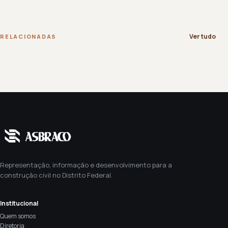
Ver tudo
RELACIONADAS
Representação, informação e desenvolvimento para a
construção civil no Distrito Federal.
Institucional
Quem somos
Diretoria