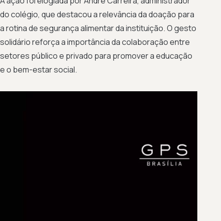
A ação foi elogiada por André Carreira, administrador
do colégio, que destacou a relevância da doação para
a rotina de segurança alimentar da instituição. O gesto
solidário reforça a importância da colaboração entre
setores público e privado para promover a educação
e o bem-estar social.