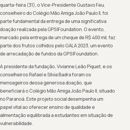
quarta-feira (31), o Vice-Presidente Gustavo Feu,
conselheiro do Colégio Mão Amiga João Paulo II, foi
parte fundamental da entrega de uma significativa
doação realizada pela GPS|Foundation. O evento,
marcado pela entrega de um cheque de R$ 400 mil, faz
parte dos frutos colhidos pelo GALA 2023, um evento
de arrecadação de fundos da GPS|Foundation.
A presidente da fundação, Vivianne Leão Piquet, e os
conselheiros Rafael e Silvia Badra foram os
mensageiros dessa generosa doação, que
beneficiará o Colégio Mão Amiga João Paulo II, situado
no Paranoá. Este projeto social desempenha um
papel vital ao oferecer ensino de qualidade e
alimentação equilibrada a estudantes em situação de
vulnerabilidade.