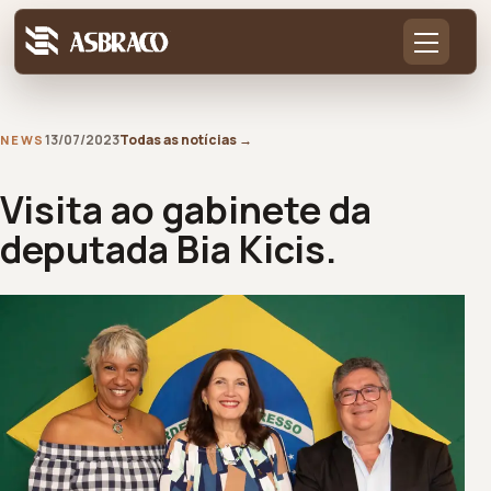
13/07/2023
Todas as notícias
→
NEWS
Visita ao gabinete da
deputada Bia Kicis.