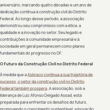
aniversário, marcando quatro décadas e um ano de
dedicação contínua à construção civil do Distrito
Federal. Ao longo desse período, a associação
demonstrou seu compromisso com a ética, a
qualidade e a inovação no setor. Seu legado e
contribuições à comunidade empresarial e à
sociedade em geral permanecem como pilares
fundamentais do progresso no DF.
O Futuro da Construção Civil no Distrito Federal
À medida que a
Asbraco continua a sua trajetória de
sucesso, o setor da construção civil no Distrito
Federal também prospera
. A associação, sob a
liderança de Luiz Afonso Delgado Assad, está
preparada para enfrentar os desafios do futuro,
promovendo o crescimento sustentável, a inovação