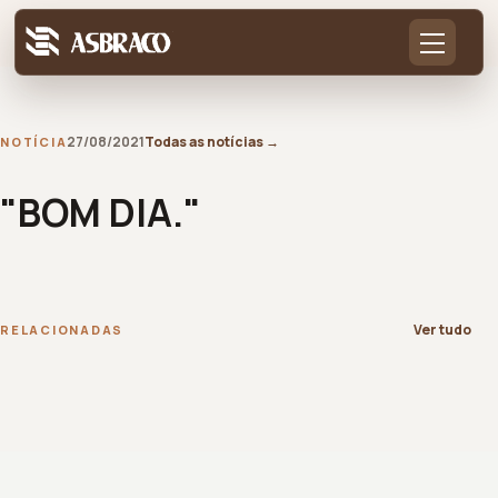
27/08/2021
Todas as notícias
→
NOTÍCIA
"BOM DIA."
Ver tudo
RELACIONADAS