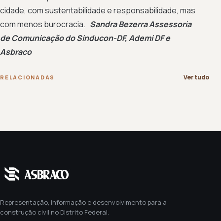
cidade, com sustentabilidade e responsabilidade, mas
com menos burocracia.
Sandra Bezerra
Assessoria
de Comunicação do Sinducon-DF, Ademi DF e
Asbraco
Ver tudo
RELACIONADAS
Representação, informação e desenvolvimento para a
construção civil no Distrito Federal.