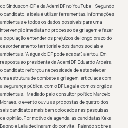
do Sinduscon-DF e da Ademi DF no YouTube. Segundo
o candidato, a ideia é utilizar ferramentas, informações
ambientais e todos os dados possíveis para uma
intervenção imediata no processo de grilagem e fazer
a população entender os prejuízos de longo prazo do
desordenamento territorial e dos danos sociais e
ambientais. “A água do DF pode acabar”, alertou. Em
resposta ao presidente da Ademi DF, Eduardo Aroeira,
o candidato reforçou necessidade de estabelecer
uma estrutura de combate à grilagem, articulada com
a segurança pública, com o DF Legal e com os órgãos
ambientais. Mediado pelo consultor político Marcelo
Moraes, o evento ouviu as propostas de quatro dos
seis candidatos mais bem colocados nas pesquisas
de opinião. Por motivo de agenda, as candidatas Keka
Bagno e Leila declinaram do convite. Falando sobre a