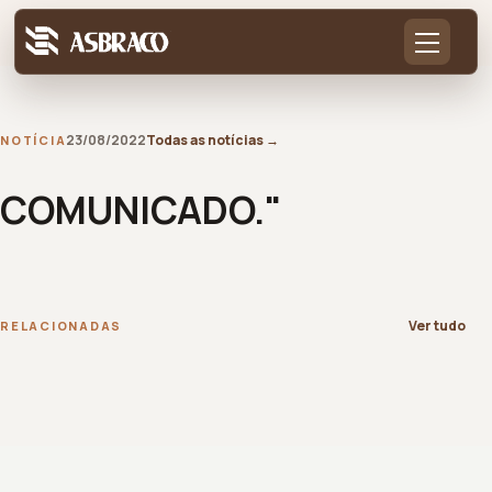
23/08/2022
Todas as notícias
→
NOTÍCIA
COMUNICADO."
Ver tudo
RELACIONADAS