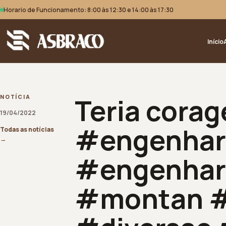
Horario de Funcionamento: 8:00 às 12:30 e 14:00 às 17:30
Início
Teria cora
NOTÍCIA
19/04/2022
#engenhari
Todas as notícias
→
#engenhar
#montan #