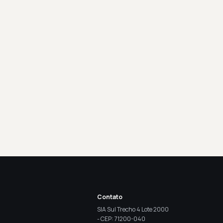
Contato
SIA Sul Trecho 4 Lote 2000
- CEP: 71200-040