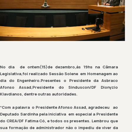
No dia de ontem(15)de dezembro,ás 19hs na Câmara
Legislativa,foi realizado Sessão Solene em Homenagem ao
dia do Engenheiro.Presentes o Presidente da Asbraco
Afonso Assad,Presidente do Sinduscon/DF Dionyzio
Klavdianos, dentre outras autoridades.
“Com a palavra o Presidente Afonso Assad, agradeceu ao
Deputado Sardinha pela iniciativa em especial a Presidente
do CREA/DF Fatima Có, e todos os presentes. Lembrou que
sua formação de administrador não o impediu de viver da