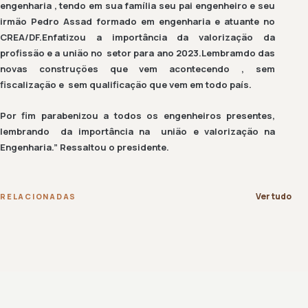
engenharia , tendo em sua família seu pai engenheiro e seu
irmão Pedro Assad formado em engenharia e atuante no
CREA/DF.Enfatizou a importância da valorização da
profissão e a união no setor para ano 2023.Lembramdo das
novas construções que vem acontecendo , sem
fiscalização e sem qualificação que vem em todo país.
Por fim parabenizou a todos os engenheiros presentes,
lembrando da importância na união e valorização na
Engenharia.” Ressaltou o presidente.
Ver tudo
RELACIONADAS