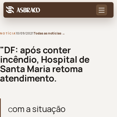
10/09/2021
Todas as notícias
→
NOTÍCIA
"DF: após conter
incêndio, Hospital de
Santa Maria retoma
atendimento.
om a situação
C