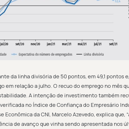
nte da linha divisória de 50 pontos, em 49,1 pontos e
 em relação a julho. O recuo do emprego no mês q
tabilidade. A intenção de investimento também rec
erificada no Índice de Confiança do Empresário Indu
se Econômica da CNI, Marcelo Azevedo, explica que, 
ência de avanço que vinha sendo apresentada nos ú