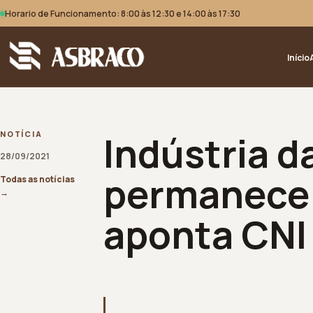
Horario de Funcionamento: 8:00 às 12:30 e 14:00 às 17:30
Início
Indústria d
NOTÍCIA
28/09/2021
permanece 
Todas as notícias
→
aponta CNI