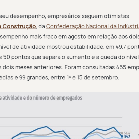
m seu desempenho, empresários seguem otimistas
a Construção
, da
Confederação Nacional da Indústri
desempenho mais fraco em agosto em relação aos do
nível de atividade mostrou estabilidade, em 49,7 pon
os 50 pontos que separa o aumento e a queda do nível
os dois meses anteriores. Foram consultadas 455 emp
dias e 99 grandes, entre 1º e 15 de setembro.