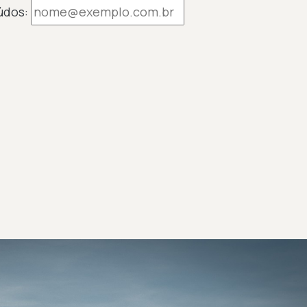
údos: