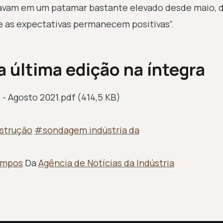
ravam em um patamar bastante elevado desde maio,
e as expectativas permanecem positivas”.
 última edição na íntegra
- Agosto 2021.pdf
(414,5 KB)
strução
#sondagem indústria da
ampos
Da
Agência de Notícias da Indústria