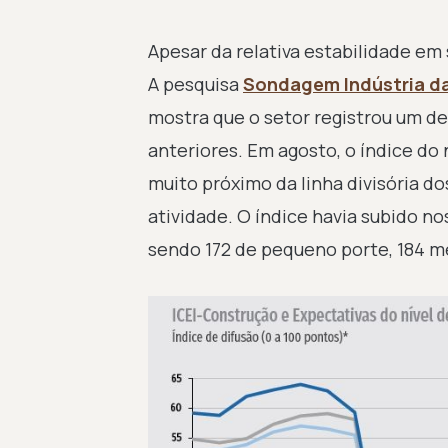
Apesar da relativa estabilidade e
A pesquisa
Sondagem Indústria d
mostra que o setor registrou um 
anteriores. Em agosto, o índice do 
muito próximo da linha divisória d
atividade. O índice havia subido n
sendo 172 de pequeno porte, 184 mé