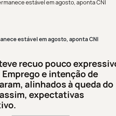
permanece estável em agosto, aponta CNI
manece estável em agosto, aponta CNI
 teve recuo pouco expressiv
. Emprego e intenção de
aram, alinhados à queda do
assim, expectativas
ivo.