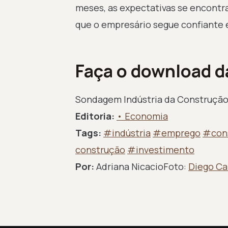
meses, as expectativas se encont
que o empresário segue confiante 
Faça o download da
Sondagem Indústria da Construção 
Editoria:
• Economia
Tags:
#indústria
#emprego
#con
construção
#investimento
Por:
Adriana NicacioFoto:
Diego C