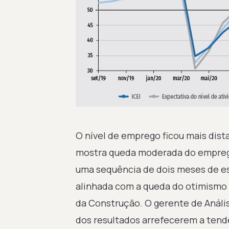
O nível de emprego ficou mais dista
mostra queda moderada do emprego
uma sequência de dois meses de es
alinhada com a queda do otimismo v
da Construção. O gerente de Análi
dos resultados arrefecerem a tend