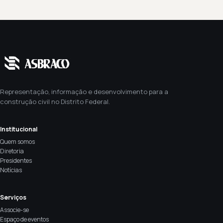
Representação, informação e desenvolvimento para a
construção civil no Distrito Federal.
Institucional
Quem somos
Diretoria
Presidentes
Notícias
Serviços
Associe-se
Espaço de eventos