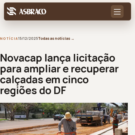
15/12/2025
Todas as notícias
→
NOTÍCIA
Novacap lança licitação
para ampliar e recuperar
calçadas em cinco
regiões do DF