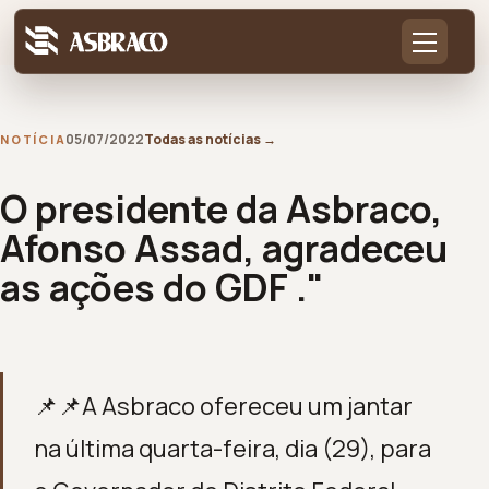
05/07/2022
Todas as notícias
→
NOTÍCIA
O presidente da Asbraco,
Afonso Assad, agradeceu
as ações do GDF ."
📌📌A Asbraco ofereceu um jantar
na última quarta-feira, dia (29), para