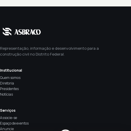
Representação, informação e desenvolvimento para a
construção civil no Distrito Federal.
Institucional
Quem somos
Diretoria
Presidentes
Notícias
Serviços
Associe-se
Espaço de eventos
Anuncie