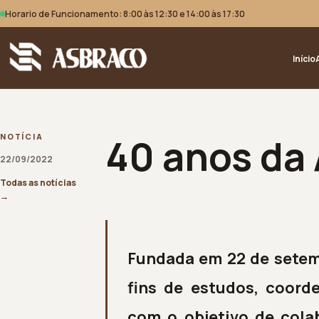
Horario de Funcionamento: 8:00 às 12:30 e 14:00 às 17:30
Início
40 anos da
NOTÍCIA
22/09/2022
Todas as notícias
→
Fundada em 22 de setemb
fins de estudos, coord
com o objetivo de cola