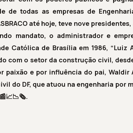
dade de todas as empresas de Engenhar
ASBRACO até hoje, teve nove presidentes,
ndo mandato, o administrador e empre
de Católica de Brasília em 1986, “Luiz 
do com o setor da construção civil, desde
r paixão e por influência do pai, Waldir 
vil do DF, que atuou na engenharia por m
📰📈📉🗞.