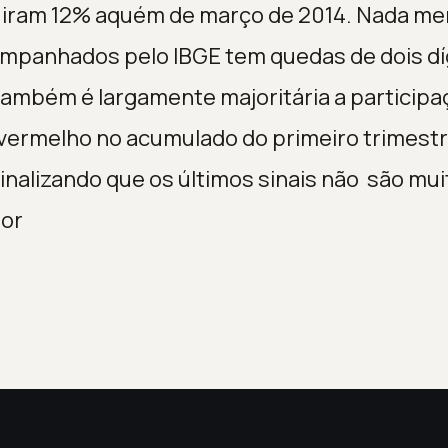
uiram 12% aquém de março de 2014. Nada m
mpanhados pelo IBGE tem quedas de dois dí
 também é largamente majoritária a participa
vermelho no acumulado do primeiro trimest
sinalizando que os últimos sinais não são mui
tor