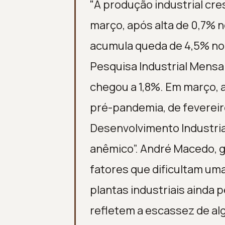
"A produção industrial cr
março, após alta de 0,7% 
acumula queda de 4,5% no 
Pesquisa Industrial Mensa
chegou a 1,8%. Em março, a
pré-pandemia, de fevereir
Desenvolvimento Industrial
anêmico”. André Macedo, g
fatores que dificultam um
plantas industriais ainda
refletem a escassez de al