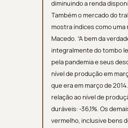
diminuindo a renda dispon
Também o mercado do trab
mostra índices como uma 
Macedo. “A bem da verdade
integralmente do tombo le
pela pandemia e seus desdo
nível de produção em mar
que era em março de 2014
relação ao nível de produ
duráveis: -36,1%. Os dema
vermelho, inclusive bens d