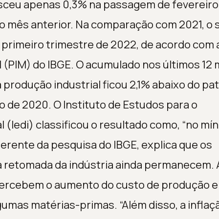
esceu apenas 0,3% na passagem de fevereiro
no mês anterior. Na comparação com 2021, o 
primeiro trimestre de 2022, de acordo com 
l (PIM) do IBGE. O acumulado nos últimos 12
 produção industrial ficou 2,1% abaixo do p
o de 2020. O Instituto de Estudos para o
 (Iedi) classificou o resultado como, “no mí
erente da pesquisa do IBGE, explica que os
a retomada da indústria ainda permanecem. 
 percebem o aumento do custo de produção e
gumas matérias-primas. “Além disso, a infla