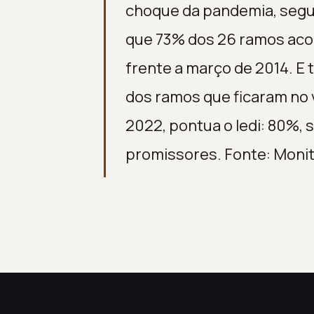
choque da pandemia, seg
que 73% dos 26 ramos aco
frente a março de 2014. E
dos ramos que ficaram no 
2022, pontua o Iedi: 80%, 
promissores. Fonte: Moni