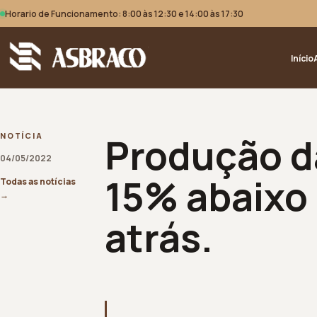
Horario de Funcionamento: 8:00 às 12:30 e 14:00 às 17:30
Início
Produção da
NOTÍCIA
04/05/2022
15% abaixo 
Todas as notícias
→
atrás.