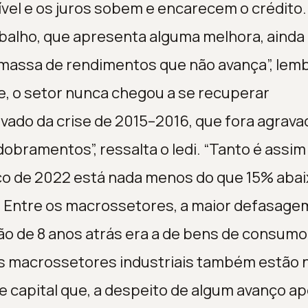
ível e os juros sobem e encarecem o crédito.
alho, que apresenta alguma melhora, ainda
massa de rendimentos que não avança”, lemb
, o setor nunca chegou a se recuperar
vado da crise de 2015–2016, que fora agrava
bramentos”, ressalta o Iedi. “Tanto é assim
ço de 2022 está nada menos do que 15% abai
. Entre os macrossetores, a maior defasag
ção de 8 anos atrás era a de bens de consumo
is macrossetores industriais também estão 
e capital que, a despeito de algum avanço ap