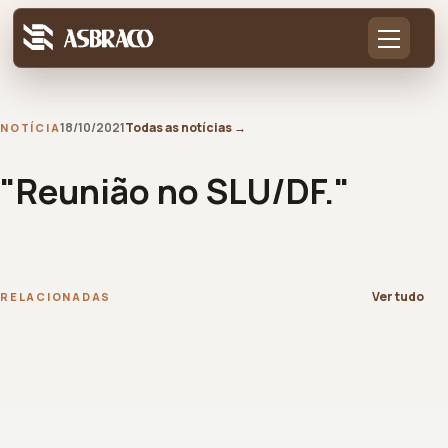
18/10/2021
Todas as notícias
→
NOTÍCIA
"Reunião no SLU/DF."
Ver tudo
RELACIONADAS