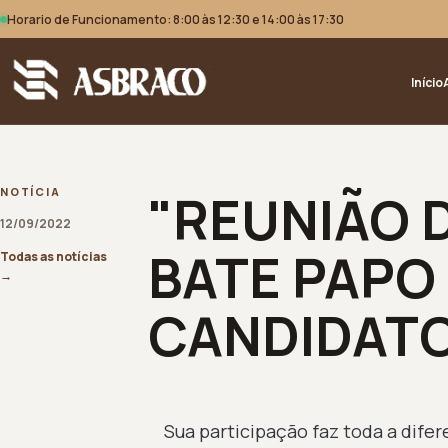
Horario de Funcionamento: 8:00 às 12:30 e 14:00 às 17:30
Início
"REUNIÃO D
NOTÍCIA
12/09/2022
BATE PAPO
Todas as notícias
→
CANDIDATO
Sua participação faz toda a difer