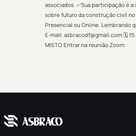
associados. ✅Sua participação é a s
sobre futuro da construção civil no
Presencial ou Online. Lembrando qu
E-mail: asbracodf@gmail.com 🗓️ 
MISTO Entrar na reunião Zoom