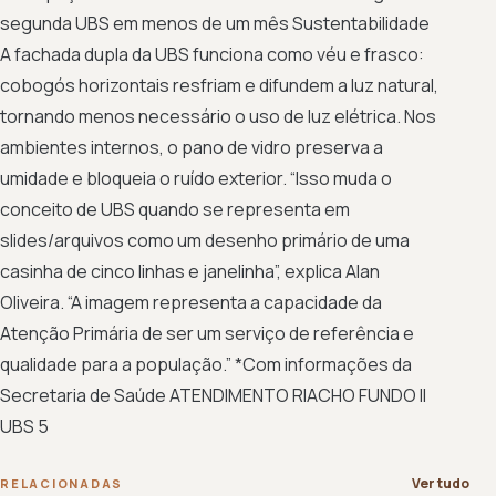
segunda UBS em menos de um mês Sustentabilidade
A fachada dupla da UBS funciona como véu e frasco:
cobogós horizontais resfriam e difundem a luz natural,
tornando menos necessário o uso de luz elétrica. Nos
ambientes internos, o pano de vidro preserva a
umidade e bloqueia o ruído exterior. “Isso muda o
conceito de UBS quando se representa em
slides/arquivos como um desenho primário de uma
casinha de cinco linhas e janelinha”, explica Alan
Oliveira. “A imagem representa a capacidade da
Atenção Primária de ser um serviço de referência e
qualidade para a população.” *Com informações da
Secretaria de Saúde ATENDIMENTO RIACHO FUNDO II
UBS 5
Ver tudo
RELACIONADAS