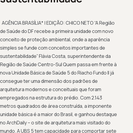
AGÊNCIA BRASÍLIA* | EDIÇÃO: CHICO NETO “A Região
de Saúde do DF recebe a primeira unidade com novo
conceito de proteção ambiental, onde a aparência
simples se funde com conceitos importantes de
sustentabilidade” Flávia Costa, superintendente da
Região de Saúde Centro-Sul Quem passa em frente à
nova Unidade Básica de Saúde 5 do Riacho Fundo II já
consegue ter uma dimensão dos padrões de
arquitetura modernos e conceituais que foram
empregados na estrutura do prédio. Com 2.143
metros quadrados de área construída, a imponente
unidade básica é a maior do Brasil, e ganhou destaque
no ArchDaily – o site de arquitetura mais visitado do
mundo. A UBS 5 tem capacidade para comportar sete