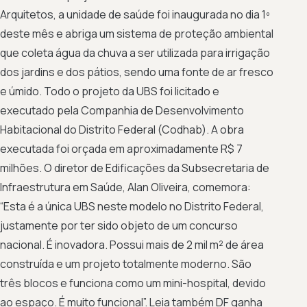
Arquitetos, a unidade de saúde foi inaugurada no dia 1º
deste mês e abriga um sistema de proteção ambiental
que coleta água da chuva a ser utilizada para irrigação
dos jardins e dos pátios, sendo uma fonte de ar fresco
e úmido. Todo o projeto da UBS foi licitado e
executado pela Companhia de Desenvolvimento
Habitacional do Distrito Federal (Codhab). A obra
executada foi orçada em aproximadamente R$ 7
milhões. O diretor de Edificações da Subsecretaria de
Infraestrutura em Saúde, Alan Oliveira, comemora:
“Esta é a única UBS neste modelo no Distrito Federal,
justamente por ter sido objeto de um concurso
nacional. É inovadora. Possui mais de 2 mil m² de área
construída e um projeto totalmente moderno. São
três blocos e funciona como um mini-hospital, devido
ao espaço. É muito funcional”. Leia também DF ganha