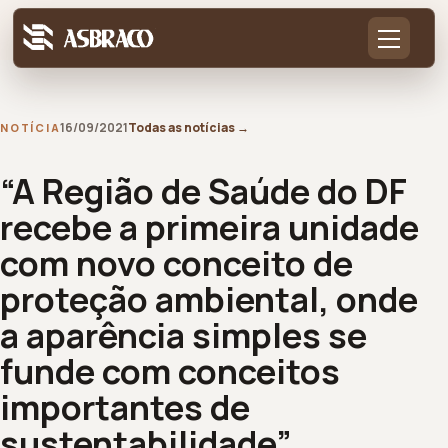
16/09/2021
Todas as notícias
→
NOTÍCIA
“A Região de Saúde do DF
recebe a primeira unidade
com novo conceito de
proteção ambiental, onde
a aparência simples se
funde com conceitos
importantes de
sustentabilidade”