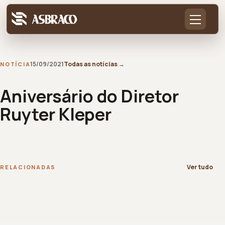
15/09/2021
Todas as notícias
→
NOTÍCIA
Aniversário do Diretor
Ruyter Kleper
Ver tudo
RELACIONADAS