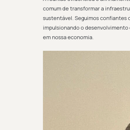
comum de transformar a infraestrut
sustentável. Seguimos confiantes d
impulsionando o desenvolvimento d
em nossa economia.