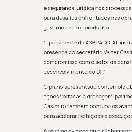
e segurança jurídica nos processos
para desafios enfrentados nas obra
governo e setor produtivo.
O presidente da ASBRACO, Afonso As
presença do secretário Valter Casi
compromisso com o setor da constru
desenvolvimento do DF.”
O plano apresentado contempla obr
ações voltadas à drenagem, pavime
Casimiro também pontuou os avanç
para acelerar licitações e execuçõ
A reunião evidenciou o alinhamento