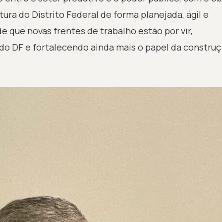
ura do Distrito Federal de forma planejada, ágil e
e que novas frentes de trabalho estão por vir,
o DF e fortalecendo ainda mais o papel da construçã