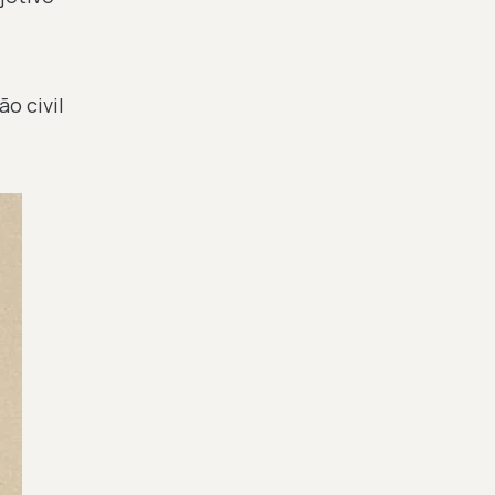
o civil