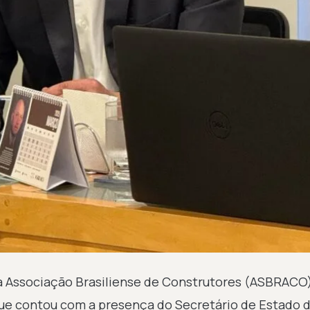
l, a Associação Brasiliense de Construtores (ASBRACO
 que contou com a presença do Secretário de Estado 