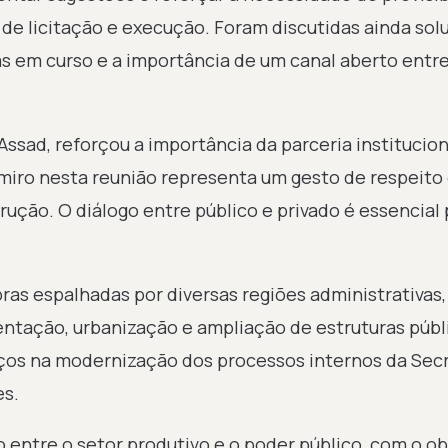
 de licitação e execução. Foram discutidas ainda so
s em curso e a importância de um canal aberto entr
sad, reforçou a importância da parceria instituciona
miro nesta reunião representa um gesto de respeito
ção. O diálogo entre público e privado é essencial 
as espalhadas por diversas regiões administrativas
ntação, urbanização e ampliação de estruturas públ
os na modernização dos processos internos da Secr
es.
 entre o setor produtivo e o poder público, com o ob