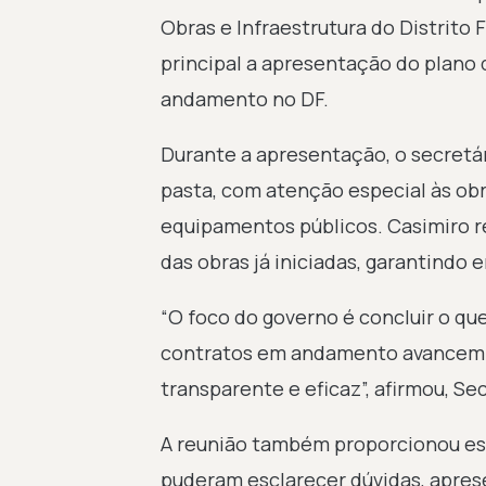
Obras e Infraestrutura do Distrito
principal a apresentação do plano 
andamento no DF.
Durante a apresentação, o secretár
pasta, com atenção especial às obra
equipamentos públicos. Casimiro r
das obras já iniciadas, garantindo 
“O foco do governo é concluir o qu
contratos em andamento avancem 
transparente e eficaz”, afirmou, Se
A reunião também proporcionou es
puderam esclarecer dúvidas, aprese