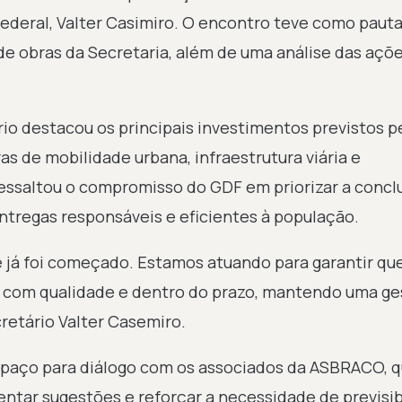
 Federal, Valter Casimiro. O encontro teve como paut
de obras da Secretaria, além de uma análise das açõ
io destacou os principais investimentos previstos p
s de mobilidade urbana, infraestrutura viária e
essaltou o compromisso do GDF em priorizar a concl
entregas responsáveis e eficientes à população.
e já foi começado. Estamos atuando para garantir qu
com qualidade e dentro do prazo, mantendo uma ge
cretário Valter Casemiro.
paço para diálogo com os associados da ASBRACO, 
ntar sugestões e reforçar a necessidade de previsib