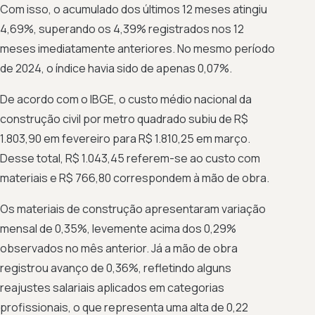
Com isso, o acumulado dos últimos 12 meses atingiu
4,69%, superando os 4,39% registrados nos 12
meses imediatamente anteriores. No mesmo período
de 2024, o índice havia sido de apenas 0,07%.
De acordo com o IBGE, o custo médio nacional da
construção civil por metro quadrado subiu de R$
1.803,90 em fevereiro para R$ 1.810,25 em março.
Desse total, R$ 1.043,45 referem-se ao custo com
materiais e R$ 766,80 correspondem à mão de obra.
Os materiais de construção apresentaram variação
mensal de 0,35%, levemente acima dos 0,29%
observados no mês anterior. Já a mão de obra
registrou avanço de 0,36%, refletindo alguns
reajustes salariais aplicados em categorias
profissionais, o que representa uma alta de 0,22