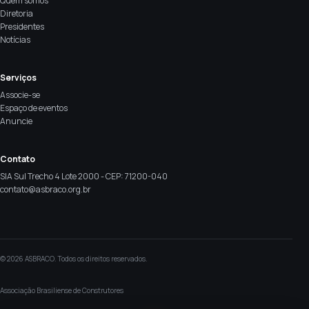
Quem somos
Diretoria
Presidentes
Notícias
Serviços
Associe-se
Espaço de eventos
Anuncie
Contato
SIA Sul Trecho 4 Lote 2000 - CEP: 71200-040
contato@asbraco.org.br
© 2026 ASBRACO. Todos os direitos reservados.
Associação Brasiliense de Construtores