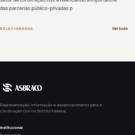
das parcerias público-privadas p
Ver tudo
RELACIONADAS
Representação, informação e desenvolvimento para a
construção civil no Distrito Federal.
Institucional