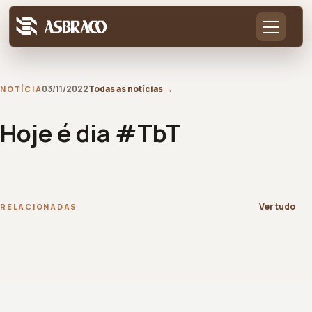
03/11/2022
Todas as notícias
→
NOTÍCIA
Hoje é dia #TbT
Ver tudo
RELACIONADAS