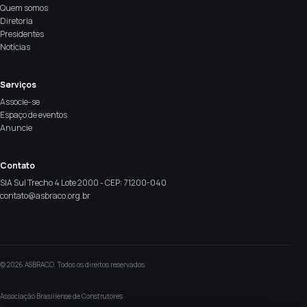
Quem somos
Diretoria
Presidentes
Notícias
Serviços
Associe-se
Espaço de eventos
Anuncie
Contato
SIA Sul Trecho 4 Lote 2000 - CEP: 71200-040
contato@asbraco.org.br
© 2026 ASBRACO. Todos os direitos reservados.
Associação Brasiliense de Construtores