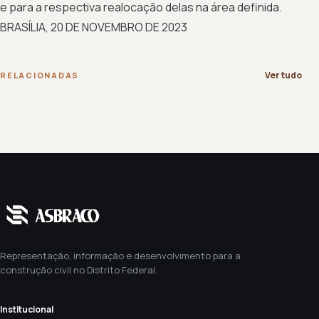
e para a respectiva realocação delas na área definida.
BRASÍLIA, 20 DE NOVEMBRO DE 2023
Ver tudo
RELACIONADAS
Representação, informação e desenvolvimento para a
construção civil no Distrito Federal.
Institucional