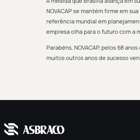
À medida que Brasília avança em sua
NOVACAP se mantém firme em sua m
referência mundial em planejament
empresa olha para o futuro com a m
Parabéns, NOVACAP, pelos 68 anos 
muitos outros anos de sucesso ven