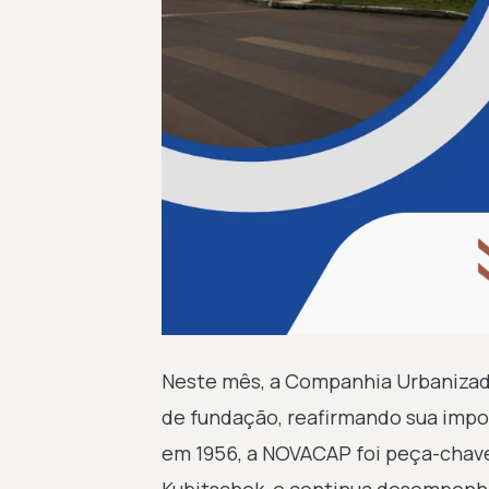
Neste mês, a Companhia Urbanizad
de fundação, reafirmando sua impor
em 1956, a NOVACAP foi peça-chave