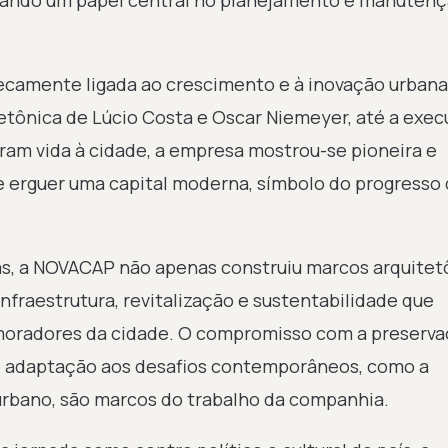
ando um papel central no planejamento e manutenç
secamente ligada ao crescimento e à inovação urbana
tetônica de Lúcio Costa e Oscar Niemeyer, até a exe
eram vida à cidade, a empresa mostrou-se pioneira e
e erguer uma capital moderna, símbolo do progresso
s, a NOVACAP não apenas construiu marcos arquitet
fraestrutura, revitalização e sustentabilidade que
 moradores da cidade. O compromisso com a preserv
e adaptação aos desafios contemporâneos, como a
urbano, são marcos do trabalho da companhia.