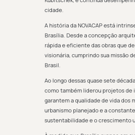
Kubitschek, e continua desempenh
cidade.
A história da NOVACAP está intrin
Brasília. Desde a concepção arqui
rápida e eficiente das obras que d
visionária, cumprindo sua missão d
Brasil.
Ao longo dessas quase sete década
como também liderou projetos de in
garantem a qualidade de vida dos
urbanismo planejado e a constant
sustentabilidade e o crescimento 