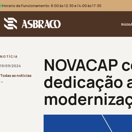
Horario de Funcionamento: 8:00 às 12:30 e 14:00 às 17:30
Início
NOVACAP ce
NOTÍCIA
19/09/2024
dedicação 
Todas as notícias
→
modernizaçã