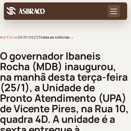
26/01/2022
Todas as notícias
→
NOTÍCIA
O governador Ibaneis
Rocha (MDB) inaugurou,
na manhã desta terça-feira
(25/1), a Unidade de
Pronto Atendimento (UPA)
de Vicente Pires, na Rua 10,
quadra 4D. A unidade é a
sexta entregue à