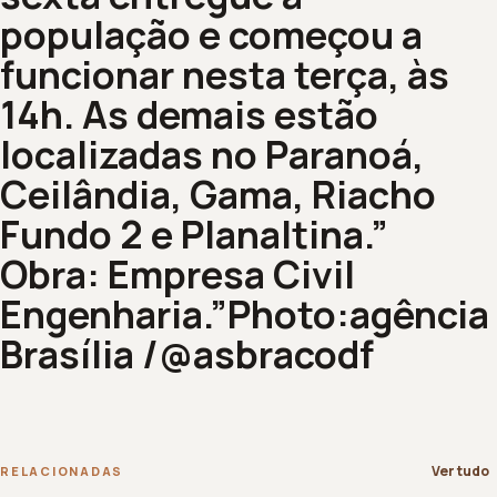
população e começou a
funcionar nesta terça, às
14h. As demais estão
localizadas no Paranoá,
Ceilândia, Gama, Riacho
Fundo 2 e Planaltina.”
Obra: Empresa Civil
Engenharia.”Photo:agência
Brasília /@asbracodf
Ver tudo
RELACIONADAS