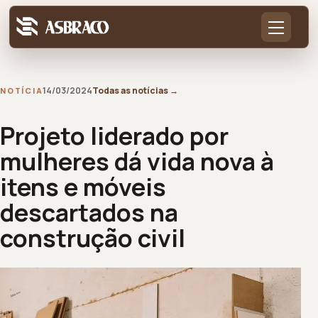
14/03/2024
Todas as notícias
→
NOTÍCIA
Projeto liderado por
mulheres dá vida nova à
itens e móveis
descartados na
construção civil