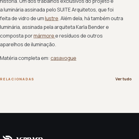
história. Um dos trabalhos exclusivos do projeto é
a luminária assinada pelo SUITE Arquitetos, que foi
feita de vidro de um
lustre
. Além dela, há também outra
luminária, assinada pela arquiteta Karla Bender e
composta por
mármore
e resíduos de outros
aparelhos de iluminação.
Matéria completa em:
casavogue
Ver tudo
RELACIONADAS