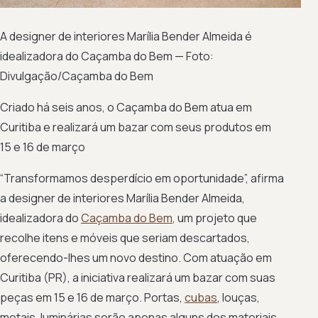
A designer de interiores Marília Bender Almeida é
idealizadora do Caçamba do Bem — Foto:
Divulgação/Caçamba do Bem
Criado há seis anos, o Caçamba do Bem atua em
Curitiba e realizará um bazar com seus produtos em
15 e 16 de março
“Transformamos desperdício em oportunidade”, afirma
a designer de interiores Marília Bender Almeida,
idealizadora do
Caçamba do Bem
, um projeto que
recolhe itens e móveis que seriam descartados,
oferecendo-lhes um novo destino. Com atuação em
Curitiba (PR), a iniciativa realizará um bazar com suas
peças em 15 e 16 de março. Portas,
cubas
, louças,
metais, luminárias serão apenas alguns dos materiais