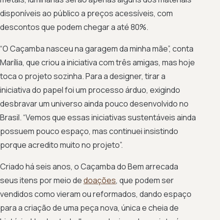
disponíveis ao público a preços acessíveis, com
descontos que podem chegar a até 80%.
“O Caçamba nasceu na garagem da minha mãe”, conta
Marília, que criou a iniciativa com três amigas, mas hoje
toca o projeto sozinha. Para a designer, tirar a
iniciativa do papel foi um processo árduo, exigindo
desbravar um universo ainda pouco desenvolvido no
Brasil. “Vemos que essas iniciativas sustentáveis ainda
possuem pouco espaço, mas continuei insistindo
porque acredito muito no projeto”.
Criado há seis anos, o Caçamba do Bem arrecada
seus itens por meio de
doações
, que podem ser
vendidos como vieram ou reformados, dando espaço
para a criação de uma peça nova, única e cheia de