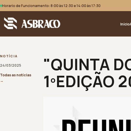
Horario de Funcionamento: 8:00 às 12:30 e 14:00 às 17:30
Início
"QUINTA D
NOTÍCIA
24/03/2025
1ºEDIÇÃO 2
Todas as notícias
→