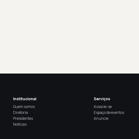
Institucional
Serviços
Quem somos
Associe-se
Diretoria
Espaço de eventos
Presidentes
Anuncie
Notícias