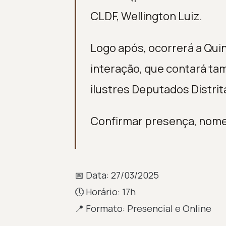
CLDF, Wellington Luiz.
Logo após, ocorrerá a Qui
interação, que contará t
ilustres Deputados Distrit
Confirmar presença, nome 
📅 Data: 27/03/2025
🕔 Horário: 17h
📍 Formato: Presencial e Online