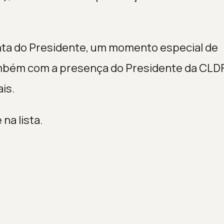
nta do Presidente, um momento especial de
ambém com a presença do Presidente da CLDF
ais.
na lista.