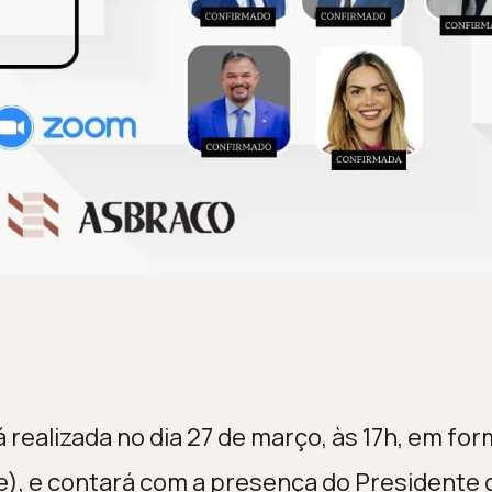
á realizada no dia 27 de março, às 17h, em fo
ne), e contará com a presença do Presidente 