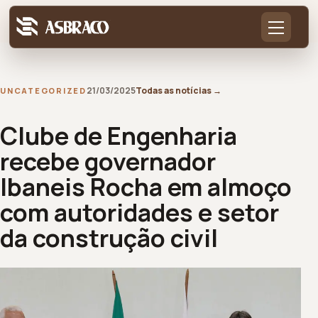
21/03/2025
Todas as notícias
→
UNCATEGORIZED
Clube de Engenharia
recebe governador
Ibaneis Rocha em almoço
com autoridades e setor
da construção civil