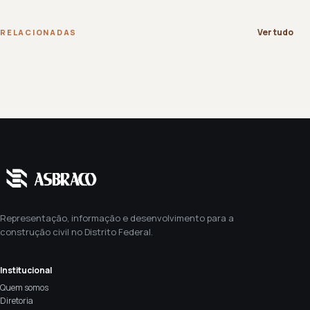
Ver tudo
RELACIONADAS
Representação, informação e desenvolvimento para a
construção civil no Distrito Federal.
Institucional
Quem somos
Diretoria