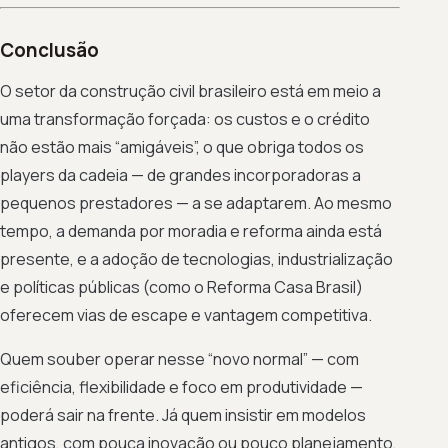
Conclusão
O setor da construção civil brasileiro está em meio a
uma transformação forçada: os custos e o crédito
não estão mais “amigáveis”, o que obriga todos os
players da cadeia — de grandes incorporadoras a
pequenos prestadores — a se adaptarem. Ao mesmo
tempo, a demanda por moradia e reforma ainda está
presente, e a adoção de tecnologias, industrialização
e políticas públicas (como o Reforma Casa Brasil)
oferecem vias de escape e vantagem competitiva.
Quem souber operar nesse “novo normal” — com
eficiência, flexibilidade e foco em produtividade —
poderá sair na frente. Já quem insistir em modelos
antigos, com pouca inovação ou pouco planejamento,