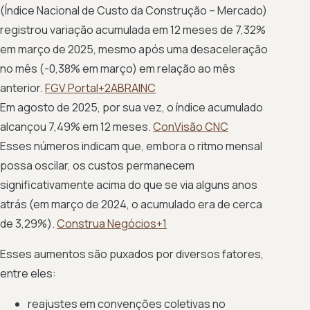
(Índice Nacional de Custo da Construção – Mercado)
registrou variação acumulada em 12 meses de 7,32%
em março de 2025, mesmo após uma desaceleração
no mês (-0,38% em março) em relação ao mês
anterior.
FGV Portal+2ABRAINC
Em agosto de 2025, por sua vez, o índice acumulado
alcançou 7,49% em 12 meses.
ConVisão CNC
Esses números indicam que, embora o ritmo mensal
possa oscilar, os custos permanecem
significativamente acima do que se via alguns anos
atrás (em março de 2024, o acumulado era de cerca
de 3,29%).
Construa Negócios+1
Esses aumentos são puxados por diversos fatores,
entre eles:
reajustes em convenções coletivas no