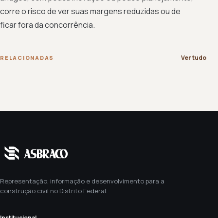
corre o risco de ver suas margens reduzidas ou de
ficar fora da concorrência.
Ver tudo
RELACIONADAS
Representação, informação e desenvolvimento para a
construção civil no Distrito Federal.
Institucional