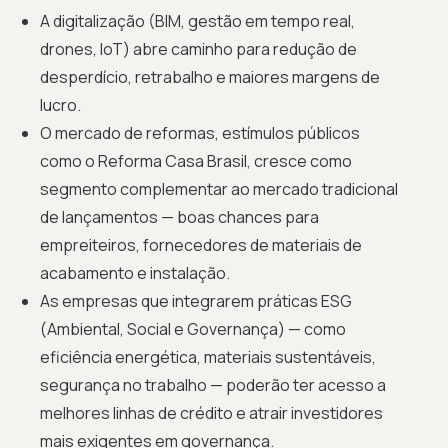
A digitalização (BIM, gestão em tempo real,
drones, IoT) abre caminho para redução de
desperdício, retrabalho e maiores margens de
lucro.
O mercado de reformas, estímulos públicos
como o Reforma Casa Brasil, cresce como
segmento complementar ao mercado tradicional
de lançamentos — boas chances para
empreiteiros, fornecedores de materiais de
acabamento e instalação.
As empresas que integrarem práticas ESG
(Ambiental, Social e Governança) — como
eficiência energética, materiais sustentáveis,
segurança no trabalho — poderão ter acesso a
melhores linhas de crédito e atrair investidores
mais exigentes em governança.