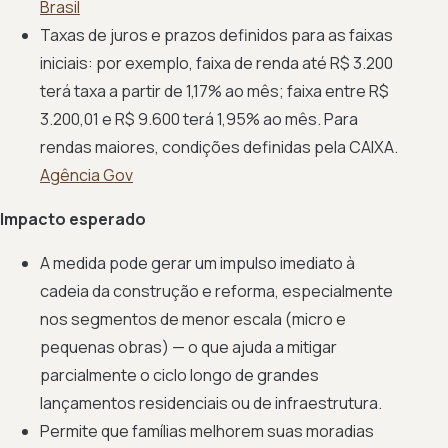
Brasil
Taxas de juros e prazos definidos para as faixas
iniciais: por exemplo, faixa de renda até R$ 3.200
terá taxa a partir de 1,17% ao mês; faixa entre R$
3.200,01 e R$ 9.600 terá 1,95% ao mês. Para
rendas maiores, condições definidas pela CAIXA.
Agência Gov
Impacto esperado
A medida pode gerar um impulso imediato à
cadeia da construção e reforma, especialmente
nos segmentos de menor escala (micro e
pequenas obras) — o que ajuda a mitigar
parcialmente o ciclo longo de grandes
lançamentos residenciais ou de infraestrutura.
Permite que famílias melhorem suas moradias