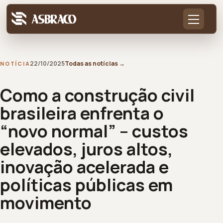
22/10/2025
Todas as notícias
→
NOTÍCIA
Como a construção civil
brasileira enfrenta o
“novo normal” – custos
elevados, juros altos,
inovação acelerada e
políticas públicas em
movimento